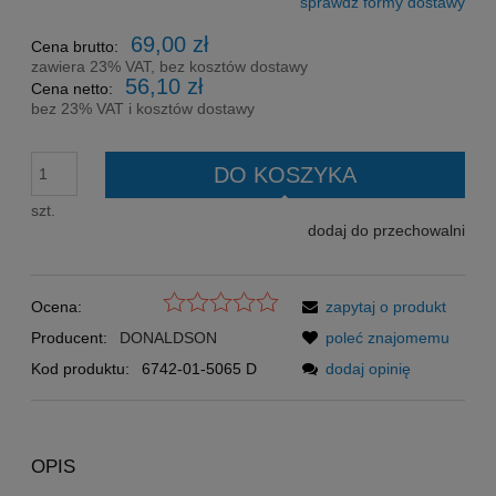
sprawdź formy dostawy
Cena nie zawiera ewentualnych kosztów płatności
69,00 zł
Cena brutto:
zawiera 23% VAT, bez kosztów dostawy
56,10 zł
Cena netto:
bez 23% VAT i kosztów dostawy
DO KOSZYKA
szt.
dodaj do przechowalni
Ocena:
zapytaj o produkt
Producent:
DONALDSON
poleć znajomemu
Kod produktu:
6742-01-5065 D
dodaj opinię
OPIS