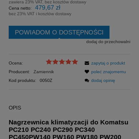
zawiera 23% VAT, bez kosztów dostawy
479,67 zł
Cena netto:
bez 23% VAT i kosztów dostawy
POWIADOM O DOSTĘPNOŚCI
dodaj do przechowalni
Ocena:
zapytaj o produkt
Producent:
Zamiennik
poleć znajomemu
Kod produktu:
0050Z
dodaj opinię
OPIS
Nagrzewnica klimatyzacji do Komatsu
PC210 PC240 PC290 PC340
PC450PW140 PW160 PW180 PW200