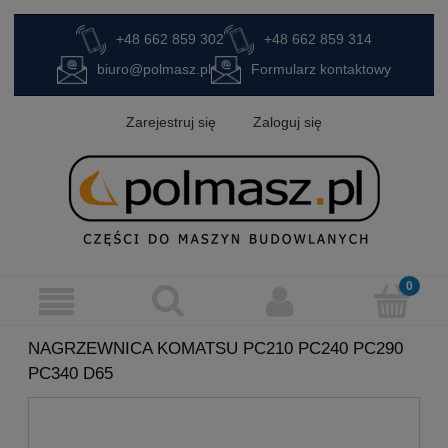
+48 662 859 302
+48 662 859 314
biuro@polmasz.pl
Formularz kontaktowy
Zarejestruj się
Zaloguj się
NAGRZEWNICA KOMATSU PC210 PC240 PC290
PC340 D65