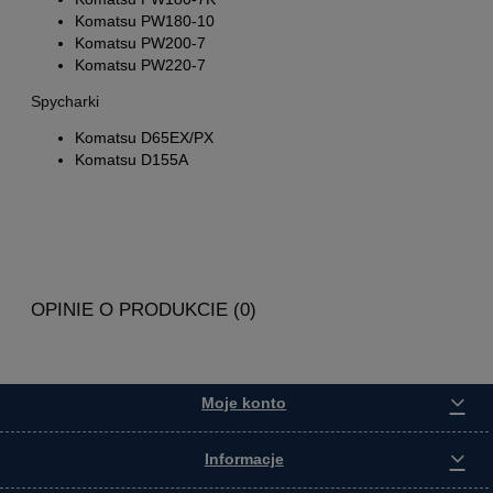
Komatsu PW180-10
Komatsu PW200-7
Komatsu PW220-7
Spycharki
Komatsu D65EX/PX
Komatsu D155A
OPINIE O PRODUKCIE (0)
Moje konto
Informacje