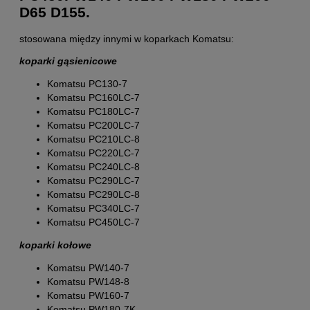
D65 D155.
stosowana między innymi w koparkach Komatsu:
koparki gąsienicowe
Komatsu PC130-7
Komatsu PC160LC-7
Komatsu PC180LC-7
Komatsu PC200LC-7
Komatsu PC210LC-8
Komatsu PC220LC-7
Komatsu PC240LC-8
Komatsu PC290LC-7
Komatsu PC290LC-8
Komatsu PC340LC-7
Komatsu PC450LC-7
koparki kołowe
Komatsu PW140-7
Komatsu PW148-8
Komatsu PW160-7
Komatsu PW180-7K