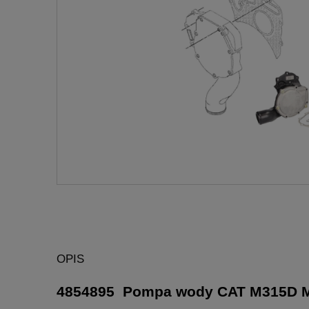
OPIS
4854895 Pompa wody CAT M315D M