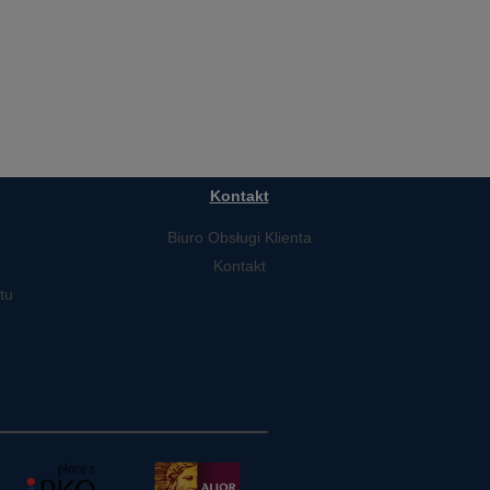
Kontakt
Biuro Obsługi Klienta
Kontakt
tu