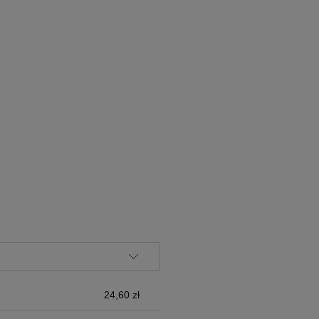
ALNYCH
24,60 zł