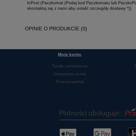
InPost
(Paczkomat (Podaj kod Paczkomatu lub PaczkoPu
skontaktuj się z nami aby ustalić szczegóły dostawy *))
OPINIE O PRODUKCIE (0)
Moje konto
Twoje zamówienia
Ustawienia konta
Przechowalnia