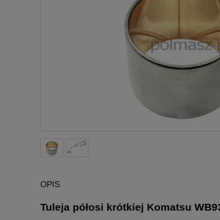
OPIS
Tuleja półosi krótkiej Komatsu WB