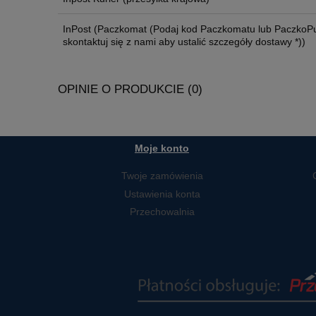
InPost
(Paczkomat (Podaj kod Paczkomatu lub PaczkoPu
skontaktuj się z nami aby ustalić szczegóły dostawy *))
OPINIE O PRODUKCIE (0)
Moje konto
Twoje zamówienia
Ustawienia konta
Przechowalnia