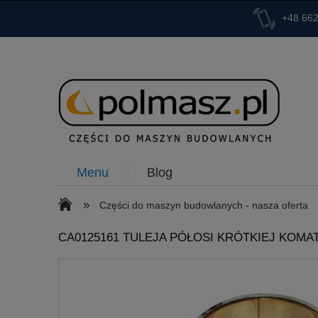
+48 662
Menu
Blog
»
Części do maszyn budowlanych - nasza oferta
CA0125161 TULEJA PÓŁOSI KRÓTKIEJ KOMA