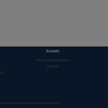
Kontakt
Biuro Obsługi Klienta
Kontakt
tu