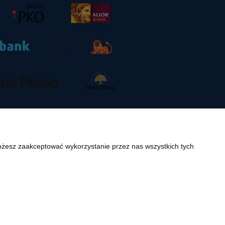
Możesz zaakceptować wykorzystanie przez nas wszystkich tych
.pl. Jakiekolwiek zwielokrotnianie, w tym kopiowanie, korzystanie lub
rze niekomercyjnym dla użytku osobistego, ze wskazaniem źródła. Nazwy
mi towarowymi odpowiednich producentów oryginalnego sprzętu. Wszystkie
m wymienionych marek i producentów.