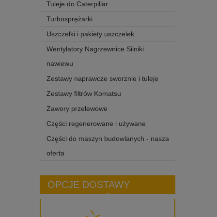
Tuleje do Caterpillar
Turbosprężarki
Uszczelki i pakiety uszczelek
Wentylatory Nagrzewnice Silniki
nawiewu
Zestawy naprawcze sworznie i tuleje
Zestawy filtrów Komatsu
Zawory przelewowe
Części regenerowane i używane
Części do maszyn budowlanych - nasza
oferta
OPCJE DOSTAWY