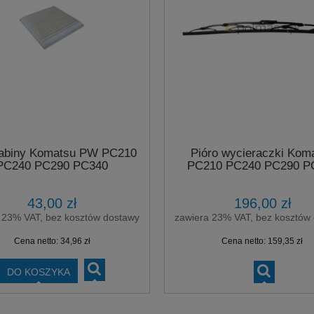
 kabiny Komatsu PW PC210
Pióro wycieraczki Kom
PC240 PC290 PC340
PC210 PC240 PC290 P
43,00 zł
196,00 zł
 23% VAT, bez kosztów dostawy
zawiera 23% VAT, bez kosztów
Cena netto:
34,96 zł
Cena netto:
159,35 zł
DO KOSZYKA