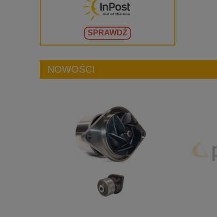
SPRAWDŹ
NOWOŚCI