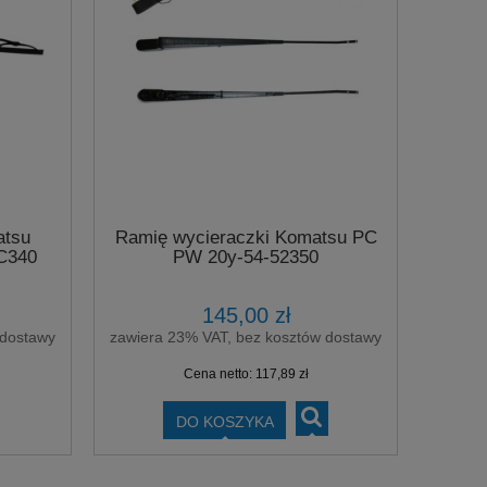
atsu
Ramię wycieraczki Komatsu PC
C340
PW 20y-54-52350
145,00 zł
 dostawy
zawiera 23% VAT, bez kosztów dostawy
Cena netto:
117,89 zł
DO KOSZYKA