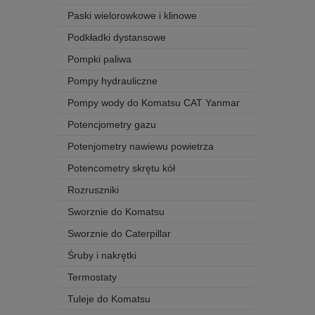
Paski wielorowkowe i klinowe
Podkładki dystansowe
Pompki paliwa
Pompy hydrauliczne
Pompy wody do Komatsu CAT Yanmar
Potencjometry gazu
Potenjometry nawiewu powietrza
Potencometry skrętu kół
Rozruszniki
Sworznie do Komatsu
Sworznie do Caterpillar
Śruby i nakrętki
Termostaty
Tuleje do Komatsu