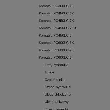
Komatsu PC360LC-10
Komatsu PC450LC-6K
Komatsu PC450LC-7K
Komatsu PC450LC-7E0
Komatsu PC450LC-8
Komatsu PC600LC-6K
Komatsu PC600LC-7K
Komatsu PC600LC-8
Filtry hydrauliki
Tuleje
Części silnika
Części hydrauliki
Układ chłodzenia
Układ paliwowy
Części napędu