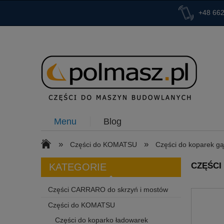
+48 662
Menu
Blog
»
»
Części do KOMATSU
Części do koparek g
CZĘŚCI
KATEGORIE
Części CARRARO do skrzyń i mostów
Części do KOMATSU
Części do koparko ładowarek