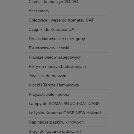
Części do maszyn VOLVO
Alternatory
Chłodnice i węże do Komatsu CAT
Czujniki do Komatsu CAT
Drążki kierownicze i przeguby
Elektrozawory i cewki
Flansze wałów napędowych
Filtry do maszyn budowlanych
Joysticki do maszyn
Klocki i Tarcze Hamulcowe
Krzyżaki wału i półosi
Lampy do KOMATSU JCB CAT CASE
Łożyska Komatsu CASE NEW Holland
Napinacze pasków klinowych
Ślizgi do koparko ładowarek