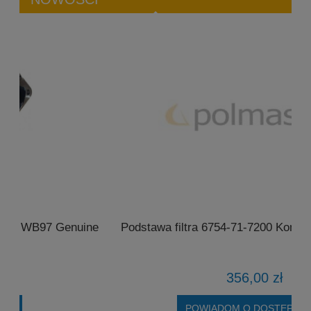
ne
Podstawa filtra 6754-71-7200 Komatsu SAA6D107E
356,00 zł
POWIADOM O DOSTĘPNOŚCI