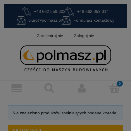
+48 662 859 302
+48 662 859 314
biuro@polmasz.pl
Formularz kontaktowy
Zarejestruj się
Zaloguj się
Nie znaleziono produktów spełniających podane kryteria.
NOWOŚCI