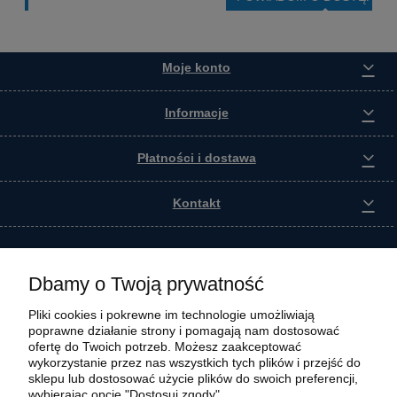
Moje konto
Informacje
Płatności i dostawa
Kontakt
Dbamy o Twoją prywatność
Pliki cookies i pokrewne im technologie umożliwiają
poprawne działanie strony i pomagają nam dostosować
ofertę do Twoich potrzeb. Możesz zaakceptować
wykorzystanie przez nas wszystkich tych plików i przejść do
sklepu lub dostosować użycie plików do swoich preferencji,
wybierając opcję "Dostosuj zgody".