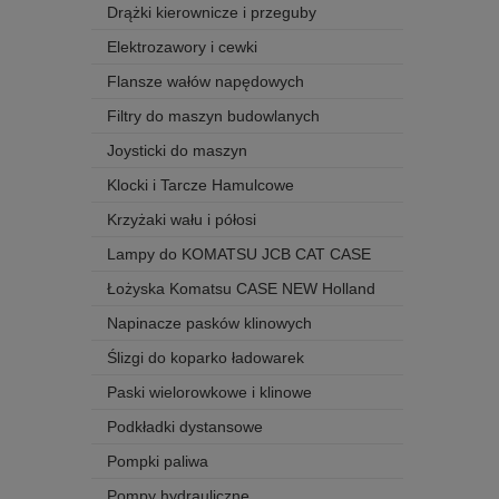
Drążki kierownicze i przeguby
Elektrozawory i cewki
Flansze wałów napędowych
Filtry do maszyn budowlanych
Joysticki do maszyn
Klocki i Tarcze Hamulcowe
Krzyżaki wału i półosi
Lampy do KOMATSU JCB CAT CASE
Łożyska Komatsu CASE NEW Holland
Napinacze pasków klinowych
Ślizgi do koparko ładowarek
Paski wielorowkowe i klinowe
Podkładki dystansowe
Pompki paliwa
Pompy hydrauliczne