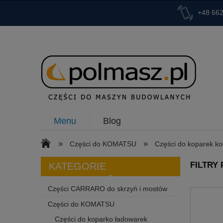
+48 662
Menu
Blog
»
»
Części do KOMATSU
Części do koparek k
FILTRY
KATEGORIE
Części CARRARO do skrzyń i mostów
Części do KOMATSU
Części do koparko ładowarek