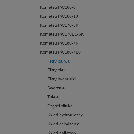
Komatsu PW160-8
Komatsu PW160-10
Komatsu PW170-5K
Komatsu PW170ES-6K
Komatsu PW180-7K
Komatsu PW180-7E0
Filtry paliwa
Filtry oleju
Filtry hydrauliki
Sworznie
Tuleje
Części silnika
Układ hydrauliczny
Układ chłodzenia
Układ paliwowy