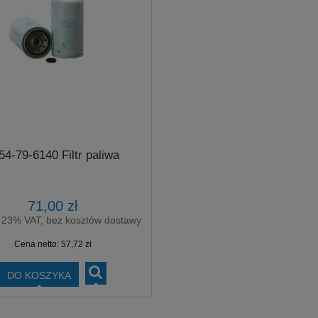
54-79-6140 Filtr paliwa
71,00 zł
 23% VAT, bez kosztów dostawy
Cena netto:
57,72 zł
DO KOSZYKA