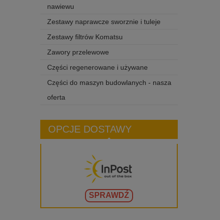
nawiewu
Zestawy naprawcze sworznie i tuleje
Zestawy filtrów Komatsu
Zawory przelewowe
Części regenerowane i używane
Części do maszyn budowlanych - nasza
oferta
OPCJE DOSTAWY
SPRAWDŹ