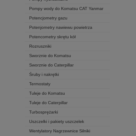
Pompy wody do Komatsu CAT Yanmar
Potencjometry gazu
Potenjometry nawiewu powietrza
Potencometry skrętu kół
Rozruszniki
Sworznie do Komatsu
Sworznie do Caterpillar
Śruby i nakrętki
Termostaty
Tuleje do Komatsu
Tuleje do Caterpillar
Turbosprężarki
Uszczelki i pakiety uszczelek
Wentylatory Nagrzewnice Silniki