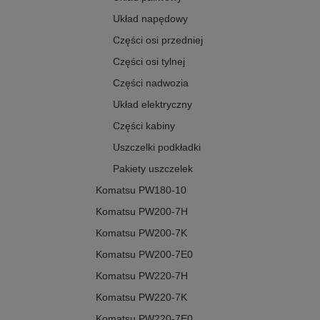
Układ napędowy
Części osi przedniej
Części osi tylnej
Części nadwozia
Układ elektryczny
Części kabiny
Uszczelki podkładki
Pakiety uszczelek
Komatsu PW180-10
Komatsu PW200-7H
Komatsu PW200-7K
Komatsu PW200-7E0
Komatsu PW220-7H
Komatsu PW220-7K
Komatsu PW220-7E0