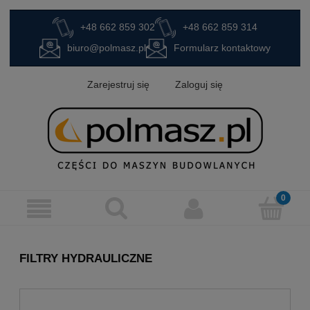
+48 662 859 302
+48 662 859 314
biuro@polmasz.pl
Formularz kontaktowy
Zarejestruj się
Zaloguj się
FILTRY HYDRAULICZNE