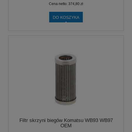
Cena netto:
374,80 zł
DO KOSZYKA
Filtr skrzyni biegów Komatsu WB93 WB97
OEM