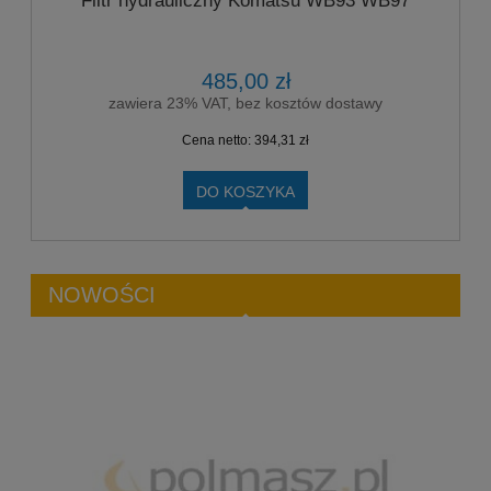
Filtr hydrauliczny Komatsu WB93 WB97
485,00 zł
zawiera 23% VAT, bez kosztów dostawy
Cena netto:
394,31 zł
DO KOSZYKA
NOWOŚCI