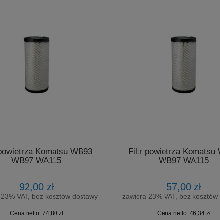
r powietrza Komatsu WB93
Filtr powietrza Komatsu
WB97 WA115
WB97 WA115
92,00 zł
57,00 zł
 23% VAT, bez kosztów dostawy
zawiera 23% VAT, bez kosztów
Cena netto:
74,80 zł
Cena netto:
46,34 zł