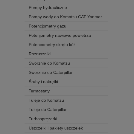
Pompy hydrauliczne
Pompy wody do Komatsu CAT Yanmar
Potencjometry gazu
Potenjometry nawiewu powietrza
Potencometry skrętu kół
Rozruszniki
Sworznie do Komatsu
Sworznie do Caterpillar
Śruby i nakrętki
Termostaty
Tuleje do Komatsu
Tuleje do Caterpillar
Turbosprężarki
Uszczelki i pakiety uszczelek