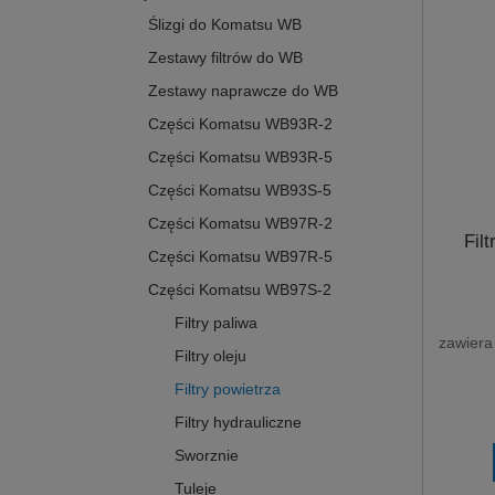
Ślizgi do Komatsu WB
Zestawy filtrów do WB
Zestawy naprawcze do WB
Części Komatsu WB93R-2
Części Komatsu WB93R-5
Części Komatsu WB93S-5
Części Komatsu WB97R-2
Fil
Części Komatsu WB97R-5
Części Komatsu WB97S-2
Filtry paliwa
zawiera
Filtry oleju
Filtry powietrza
Filtry hydrauliczne
Sworznie
Tuleje