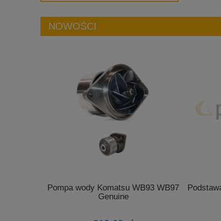
NOWOŚCI
Pompa wody Komatsu WB93 WB97
Podstawa
Genuine