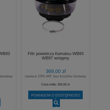
 WB93
Filtr powietrza Komatsu WB93
WB97 wstępny
369,00 zł
 dostawy
zawiera 23% VAT, bez kosztów dostawy
Cena netto:
300,00 zł
POWIADOM O DOSTĘPNOŚCI