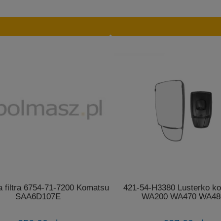
 filtra 6754-71-7200 Komatsu
421-54-H3380 Lusterko k
SAA6D107E
WA200 WA470 WA48