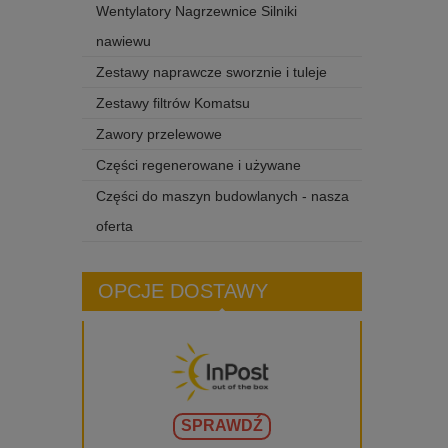
Wentylatory Nagrzewnice Silniki
nawiewu
Zestawy naprawcze sworznie i tuleje
Zestawy filtrów Komatsu
Zawory przelewowe
Części regenerowane i używane
Części do maszyn budowlanych - nasza
oferta
OPCJE DOSTAWY
SPRAWDŹ