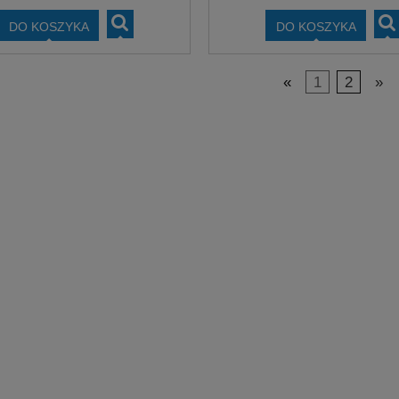
DO KOSZYKA
DO KOSZYKA
«
1
2
»