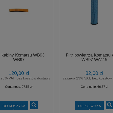
tr kabiny Komatsu WB93
Filtr powietrza Komatsu
WB97
WB97 WA115
120,00 zł
82,00 zł
 23% VAT, bez kosztów dostawy
zawiera 23% VAT, bez kosztów
Cena netto:
97,56 zł
Cena netto:
66,67 zł
DO KOSZYKA
DO KOSZYKA