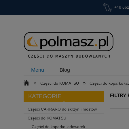
+48 662
Menu
Blog
»
»
Części do KOMATSU
Części do koparko ł
FILTRY
KATEGORIE
Części CARRARO do skrzyń i mostów
Części do KOMATSU
Części do koparko ładowarek