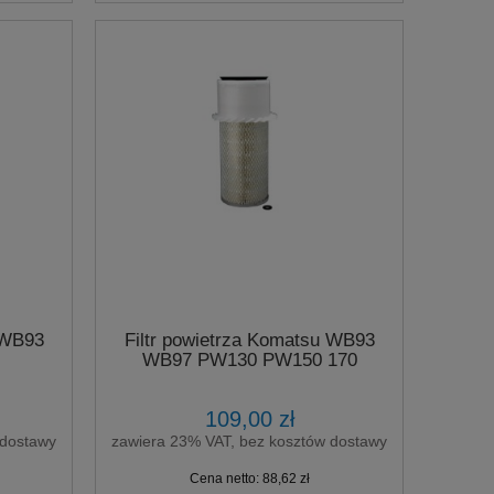
 WB93
Filtr powietrza Komatsu WB93
WB97 PW130 PW150 170
109,00 zł
 dostawy
zawiera 23% VAT, bez kosztów dostawy
Cena netto:
88,62 zł