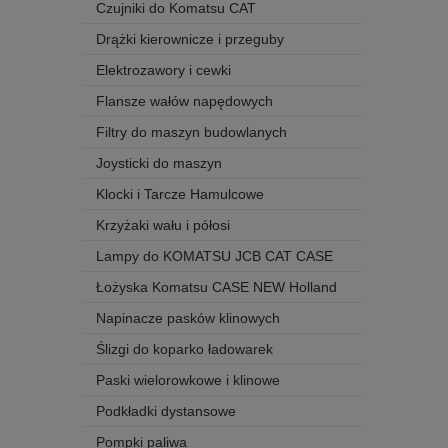
Czujniki do Komatsu CAT
Drążki kierownicze i przeguby
Elektrozawory i cewki
Flansze wałów napędowych
Filtry do maszyn budowlanych
Joysticki do maszyn
Klocki i Tarcze Hamulcowe
Krzyżaki wału i półosi
Lampy do KOMATSU JCB CAT CASE
Łożyska Komatsu CASE NEW Holland
Napinacze pasków klinowych
Ślizgi do koparko ładowarek
Paski wielorowkowe i klinowe
Podkładki dystansowe
Pompki paliwa