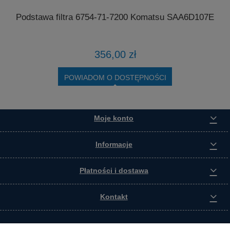
Podstawa filtra 6754-71-7200 Komatsu SAA6D107E
4
356,00 zł
POWIADOM O DOSTĘPNOŚCI
Moje konto
Informacje
Płatności i dostawa
Kontakt