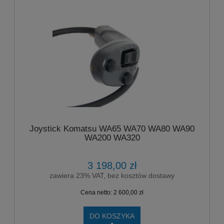
Joystick Komatsu WA65 WA70 WA80 WA90
WA200 WA320
3 198,00 zł
zawiera 23% VAT, bez kosztów dostawy
Cena netto:
2 600,00 zł
DO KOSZYKA