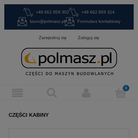
+48 662 859 302
+48 662 859 314
biuro@polmasz.pl
Formularz kontaktowy
Zarejestruj się
Zaloguj się
CZĘŚCI KABINY