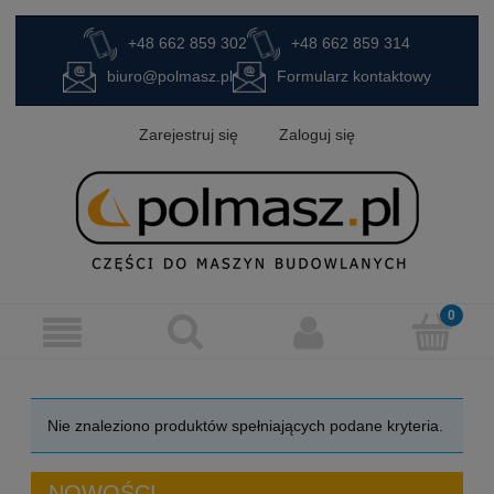
+48 662 859 302
+48 662 859 314
biuro@polmasz.pl
Formularz kontaktowy
Zarejestruj się
Zaloguj się
Nie znaleziono produktów spełniających podane kryteria.
NOWOŚCI