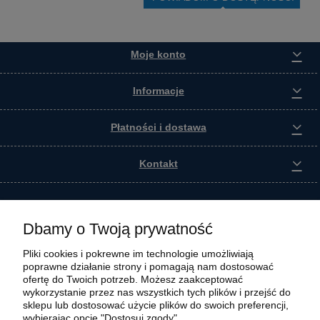
Moje konto
Informacje
Płatności i dostawa
Kontakt
Dbamy o Twoją prywatność
Pliki cookies i pokrewne im technologie umożliwiają
poprawne działanie strony i pomagają nam dostosować
ofertę do Twoich potrzeb. Możesz zaakceptować
wykorzystanie przez nas wszystkich tych plików i przejść do
sklepu lub dostosować użycie plików do swoich preferencji,
wybierając opcję "Dostosuj zgody".