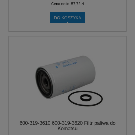
Cena netto:
57,72 zł
DO KOSZYKA
600-319-3610 600-319-3620 Filtr paliwa do
Komatsu