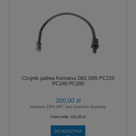
Czujnik paliwa Komatsu D61 D65 PC210
PC240 PC290
200,00 zł
zawiera 23% VAT, bez kosztów dostawy
Cena netto:
162,60 zł
DO KOSZYKA