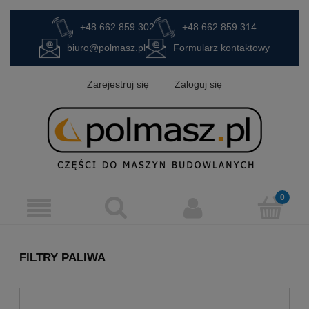
+48 662 859 302
+48 662 859 314
biuro@polmasz.pl
Formularz kontaktowy
Zarejestruj się
Zaloguj się
FILTRY PALIWA