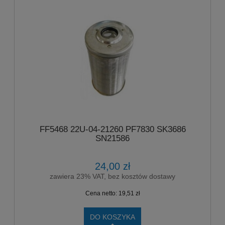
FF5468 22U-04-21260 PF7830 SK3686
SN21586
24,00 zł
zawiera 23% VAT, bez kosztów dostawy
Cena netto:
19,51 zł
DO KOSZYKA