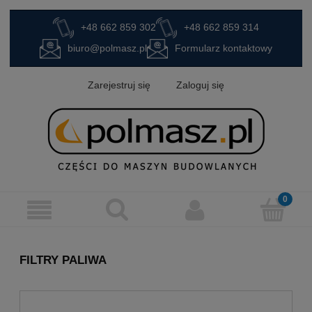
+48 662 859 302
+48 662 859 314
biuro@polmasz.pl
Formularz kontaktowy
Zarejestruj się
Zaloguj się
FILTRY PALIWA