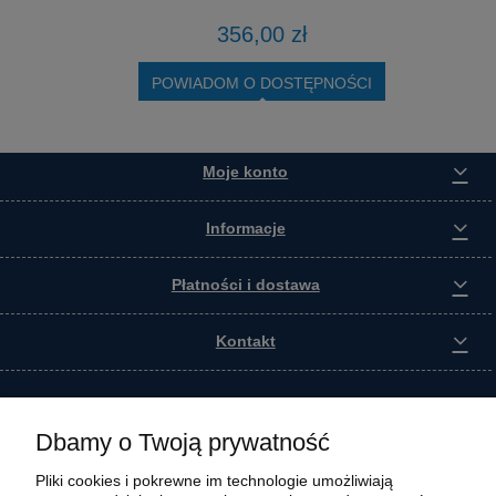
356,00 zł
POWIADOM O DOSTĘPNOŚCI
Moje konto
Informacje
Płatności i dostawa
Kontakt
Dbamy o Twoją prywatność
Pliki cookies i pokrewne im technologie umożliwiają