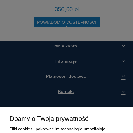
356,00 zł
POWIADOM O DOSTĘPNOŚCI
Moje konto
Informacje
Płatności i dostawa
Kontakt
Dbamy o Twoją prywatność
Pliki cookies i pokrewne im technologie umożliwiają