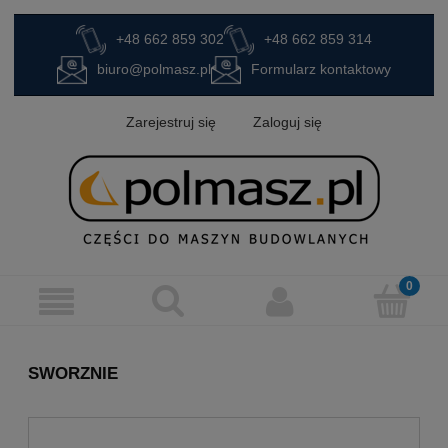
+48 662 859 302
+48 662 859 314
biuro@polmasz.pl
Formularz kontaktowy
Zarejestruj się
Zaloguj się
SWORZNIE