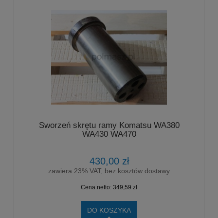
Sworzeń skrętu ramy Komatsu WA380
WA430 WA470
430,00 zł
zawiera 23% VAT, bez kosztów dostawy
Cena netto:
349,59 zł
DO KOSZYKA