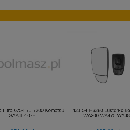
 filtra 6754-71-7200 Komatsu
421-54-H3380 Lusterko k
SAA6D107E
WA200 WA470 WA48