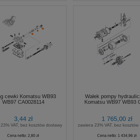
ng cewki Komatsu WB93
Wałek pompy hydraulic
WB97 CA0028114
Komatsu WB97 WB93
3,44 zł
1 765,00 zł
 23% VAT, bez kosztów dostawy
zawiera 23% VAT, bez kosztów
Cena netto:
2,80 zł
Cena netto:
1 434,96 zł