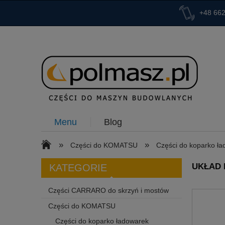
+48 662
Menu
Blog
»
»
Części do KOMATSU
Części do koparko ł
UKŁAD 
KATEGORIE
Części CARRARO do skrzyń i mostów
Części do KOMATSU
Części do koparko ładowarek