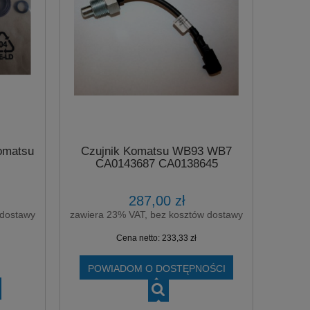
omatsu
Czujnik Komatsu WB93 WB7
CA0143687 CA0138645
287,00 zł
 dostawy
zawiera 23% VAT, bez kosztów dostawy
Cena netto:
233,33 zł
POWIADOM O DOSTĘPNOŚCI