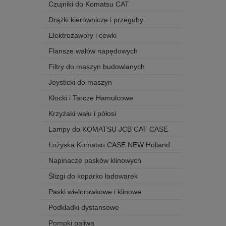
Czujniki do Komatsu CAT
Drążki kierownicze i przeguby
Elektrozawory i cewki
Flansze wałów napędowych
Filtry do maszyn budowlanych
Joysticki do maszyn
Klocki i Tarcze Hamulcowe
Krzyżaki wału i półosi
Lampy do KOMATSU JCB CAT CASE
Łożyska Komatsu CASE NEW Holland
Napinacze pasków klinowych
Ślizgi do koparko ładowarek
Paski wielorowkowe i klinowe
Podkładki dystansowe
Pompki paliwa