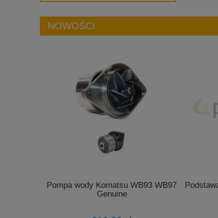
NOWOŚCI
Pompa wody Komatsu WB93 WB97
Podstawa
Genuine