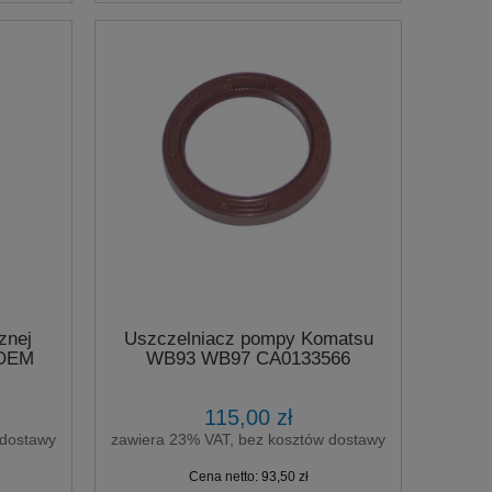
znej
Uszczelniacz pompy Komatsu
 OEM
WB93 WB97 CA0133566
115,00 zł
 dostawy
zawiera 23% VAT, bez kosztów dostawy
Cena netto:
93,50 zł