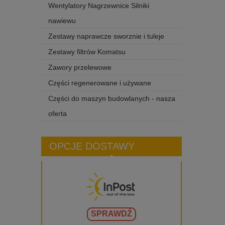
Wentylatory Nagrzewnice Silniki
nawiewu
Zestawy naprawcze sworznie i tuleje
Zestawy filtrów Komatsu
Zawory przelewowe
Części regenerowane i używane
Części do maszyn budowlanych - nasza
oferta
OPCJE DOSTAWY
SPRAWDŹ