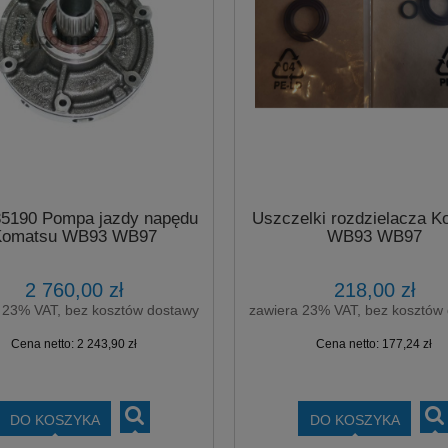
5190 Pompa jazdy napędu
Uszczelki rozdzielacza K
Komatsu WB93 WB97
WB93 WB97
2 760,00 zł
218,00 zł
 23% VAT, bez kosztów dostawy
zawiera 23% VAT, bez kosztów
Cena netto:
2 243,90 zł
Cena netto:
177,24 zł
DO KOSZYKA
DO KOSZYKA