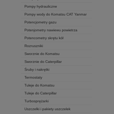
Pompy hydrauliczne
Pompy wody do Komatsu CAT Yanmar
Potencjometry gazu
Potenjometry nawiewu powietrza
Potencometry skrętu kół
Rozruszniki
Sworznie do Komatsu
Sworznie do Caterpillar
Śruby i nakrętki
Termostaty
Tuleje do Komatsu
Tuleje do Caterpillar
Turbosprężarki
Uszczelki i pakiety uszczelek