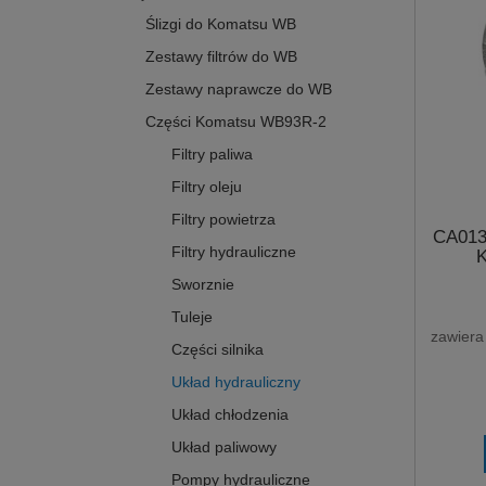
Ślizgi do Komatsu WB
Zestawy filtrów do WB
Zestawy naprawcze do WB
Części Komatsu WB93R-2
Filtry paliwa
Filtry oleju
Filtry powietrza
CA013
Filtry hydrauliczne
Sworznie
Tuleje
zawiera
Części silnika
Układ hydrauliczny
Układ chłodzenia
Układ paliwowy
Pompy hydrauliczne