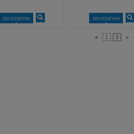
DO KOSZYKA
DO KOSZYKA
«
1
2
»