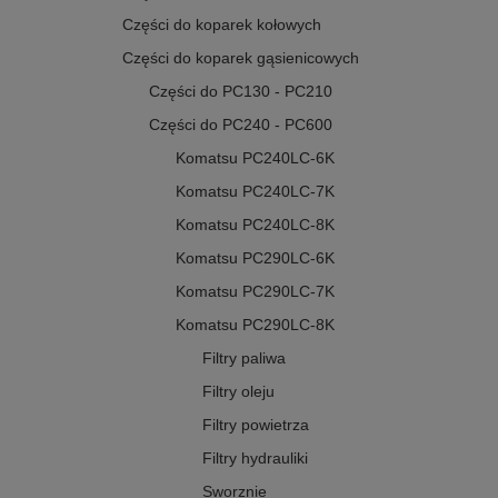
Części do koparek kołowych
Części do koparek gąsienicowych
Części do PC130 - PC210
Części do PC240 - PC600
Komatsu PC240LC-6K
Komatsu PC240LC-7K
Komatsu PC240LC-8K
Komatsu PC290LC-6K
Komatsu PC290LC-7K
Komatsu PC290LC-8K
Filtry paliwa
Filtry oleju
Filtry powietrza
Filtry hydrauliki
Sworznie