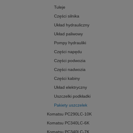
Tuleje
Części silnika
Układ hydrauliczny
Układ paliwowy
Pompy hydrauliki
Części napędu
Części podwozia
Części nadwozia
Części kabiny
Układ elektryczny
Uszczelki podkładki
Pakiety uszczelek
Komatsu PC290LC-10K
Komatsu PC340LC-6K
Komatsu PC340LC-7K