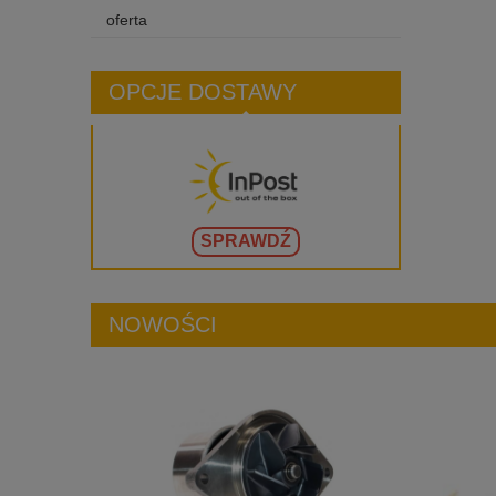
oferta
OPCJE DOSTAWY
SPRAWDŹ
NOWOŚCI