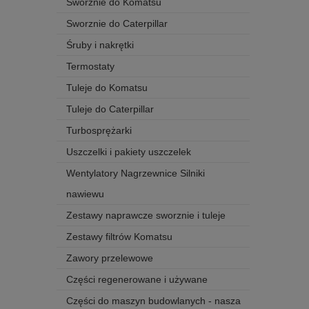
Sworznie do Komatsu
Sworznie do Caterpillar
Śruby i nakrętki
Termostaty
Tuleje do Komatsu
Tuleje do Caterpillar
Turbosprężarki
Uszczelki i pakiety uszczelek
Wentylatory Nagrzewnice Silniki
nawiewu
Zestawy naprawcze sworznie i tuleje
Zestawy filtrów Komatsu
Zawory przelewowe
Części regenerowane i używane
Części do maszyn budowlanych - nasza