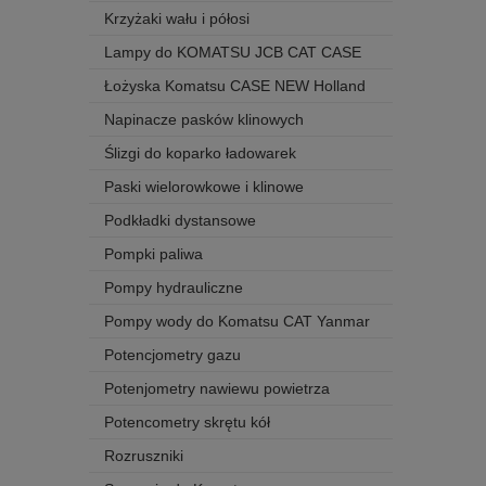
Krzyżaki wału i półosi
Lampy do KOMATSU JCB CAT CASE
Łożyska Komatsu CASE NEW Holland
Napinacze pasków klinowych
Ślizgi do koparko ładowarek
Paski wielorowkowe i klinowe
Podkładki dystansowe
Pompki paliwa
Pompy hydrauliczne
Pompy wody do Komatsu CAT Yanmar
Potencjometry gazu
Potenjometry nawiewu powietrza
Potencometry skrętu kół
Rozruszniki