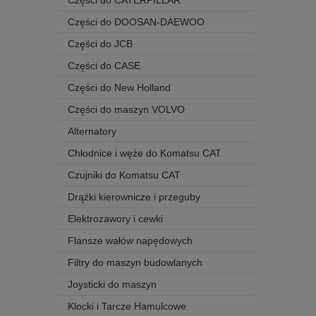
Części do CATERPILLAR
Części do DOOSAN-DAEWOO
Części do JCB
Części do CASE
Części do New Holland
Części do maszyn VOLVO
Alternatory
Chłodnice i węże do Komatsu CAT
Czujniki do Komatsu CAT
Drążki kierownicze i przeguby
Elektrozawory i cewki
Flansze wałów napędowych
Filtry do maszyn budowlanych
Joysticki do maszyn
Klocki i Tarcze Hamulcowe