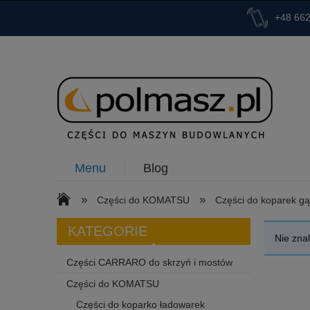
+48 662
Menu
Blog
»
»
Części do KOMATSU
Części do koparek g
KATEGORIE
Nie zna
Części CARRARO do skrzyń i mostów
Części do KOMATSU
Części do koparko ładowarek