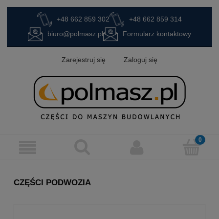
+48 662 859 302
+48 662 859 314
biuro@polmasz.pl
Formularz kontaktowy
Zarejestruj się
Zaloguj się
CZĘŚCI PODWOZIA