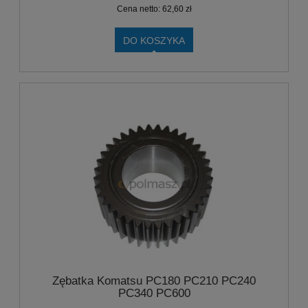
Cena netto:
62,60 zł
DO KOSZYKA
Zębatka Komatsu PC180 PC210 PC240
PC340 PC600