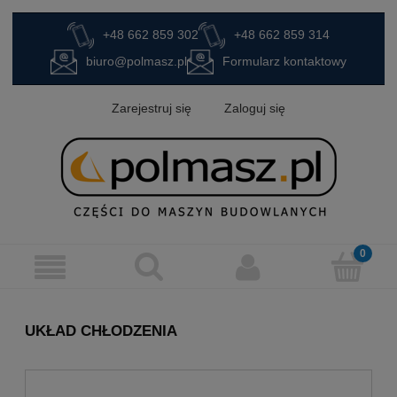
+48 662 859 302
+48 662 859 314
biuro@polmasz.pl
Formularz kontaktowy
Zarejestruj się
Zaloguj się
UKŁAD CHŁODZENIA