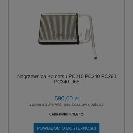
Nagrzewnica Komatsu PC210 PC240 PC290
PC340 D65
590,00 zł
zawiera 23% VAT, bez kosztów dostawy
Cena netto:
479,67 zł
POWIADOM O DOSTĘPNOŚCI