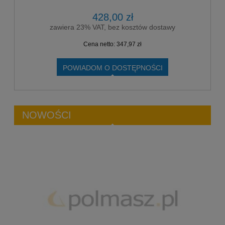
428,00 zł
zawiera 23% VAT, bez kosztów dostawy
Cena netto:
347,97 zł
POWIADOM O DOSTĘPNOŚCI
NOWOŚCI