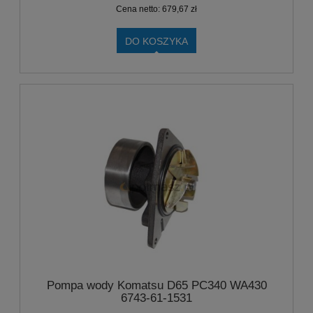
Cena netto:
679,67 zł
DO KOSZYKA
Pompa wody Komatsu D65 PC340 WA430
6743-61-1531