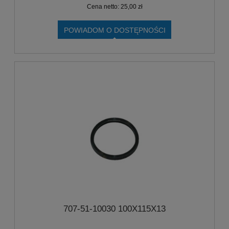
Cena netto:
25,00 zł
POWIADOM O DOSTĘPNOŚCI
707-51-10030 100X115X13