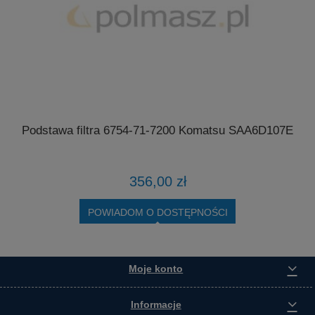
Podstawa filtra 6754-71-7200 Komatsu SAA6D107E
4
356,00 zł
POWIADOM O DOSTĘPNOŚCI
Moje konto
Informacje