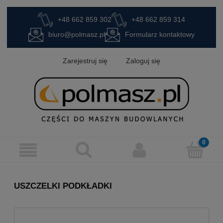
+48 662 859 302
+48 662 859 314
biuro@polmasz.pl
Formularz kontaktowy
Zarejestruj się
Zaloguj się
USZCZELKI PODKŁADKI