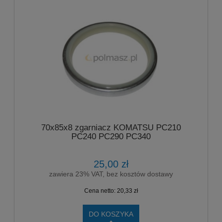
70x85x8 zgarniacz KOMATSU PC210
PC240 PC290 PC340
25,00 zł
zawiera 23% VAT, bez kosztów dostawy
Cena netto:
20,33 zł
DO KOSZYKA