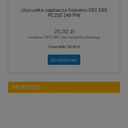
Uszczelka napinacza Komatsu D61 D65
PC210 240 PW
25,00 zł
zawiera 23% VAT, bez kosztów dostawy
Cena netto:
20,33 zł
DO KOSZYKA
NOWOŚCI