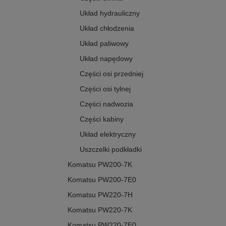
Układ hydrauliczny
Układ chłodzenia
Układ paliwowy
Układ napędowy
Części osi przedniej
Części osi tylnej
Części nadwozia
Części kabiny
Układ elektryczny
Uszczelki podkładki
Komatsu PW200-7K
Komatsu PW200-7E0
Komatsu PW220-7H
Komatsu PW220-7K
Komatsu PW220-7E0