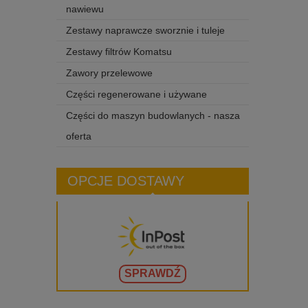
nawiewu
Zestawy naprawcze sworznie i tuleje
Zestawy filtrów Komatsu
Zawory przelewowe
Części regenerowane i używane
Części do maszyn budowlanych - nasza
oferta
OPCJE DOSTAWY
SPRAWDŹ