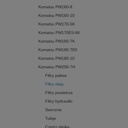
Komatsu PW160-8
Komatsu PW160-10
Komatsu PW170-5K
Komatsu PW170ES-6K
Komatsu PW180-7K
Komatsu PW180-7E0
Komatsu PW180-10
Komatsu PW200-7H
Filtry paliwa
Filtry oleju
Filtry powietrza
Filtry hydrauliki
Sworznie
Tuleje
Części silnika