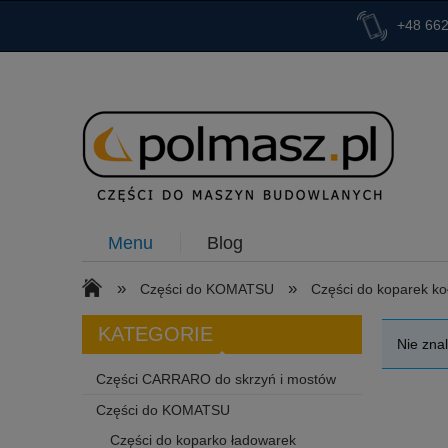
+48 662
Menu
Blog
»
»
Części do KOMATSU
Części do koparek k
KATEGORIE
Nie zna
Części CARRARO do skrzyń i mostów
Części do KOMATSU
Części do koparko ładowarek