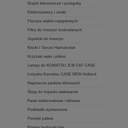
Drążki kierownicze i przeguby
Elektrozawory i cewki
Flansze wałów napędowych
Filtry do maszyn budowlanych
Joysticki do maszyn
Klocki i Tarcze Hamulcowe
Krzyżaki wału i półosi
Lampy do KOMATSU JCB CAT CASE
Łożyska Komatsu CASE NEW Holland
Napinacze pasków klinowych
Ślizgi do koparko ładowarek
Paski wielorowkowe i klinowe
Podkładki dystansowe
Pompki paliwa
Pompy hydrauliczne