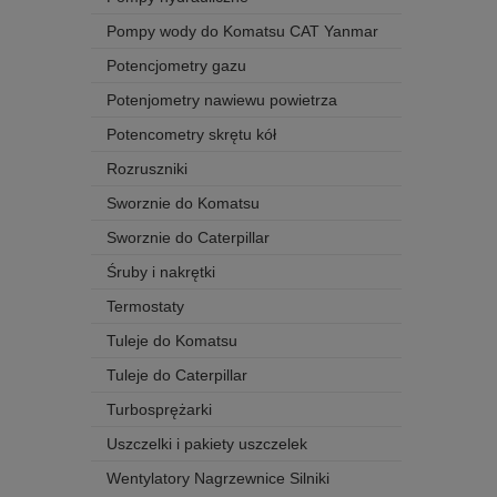
Pompy wody do Komatsu CAT Yanmar
Potencjometry gazu
Potenjometry nawiewu powietrza
Potencometry skrętu kół
Rozruszniki
Sworznie do Komatsu
Sworznie do Caterpillar
Śruby i nakrętki
Termostaty
Tuleje do Komatsu
Tuleje do Caterpillar
Turbosprężarki
Uszczelki i pakiety uszczelek
Wentylatory Nagrzewnice Silniki