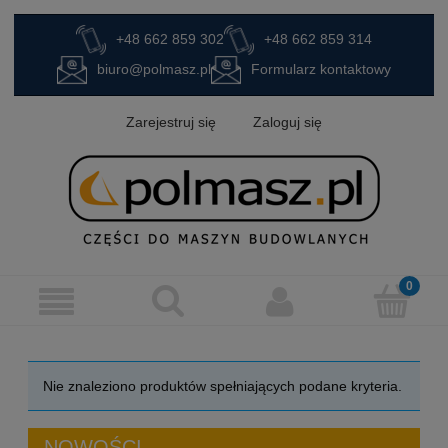
+48 662 859 302
+48 662 859 314
biuro@polmasz.pl
Formularz kontaktowy
Zarejestruj się
Zaloguj się
Nie znaleziono produktów spełniających podane kryteria.
NOWOŚCI