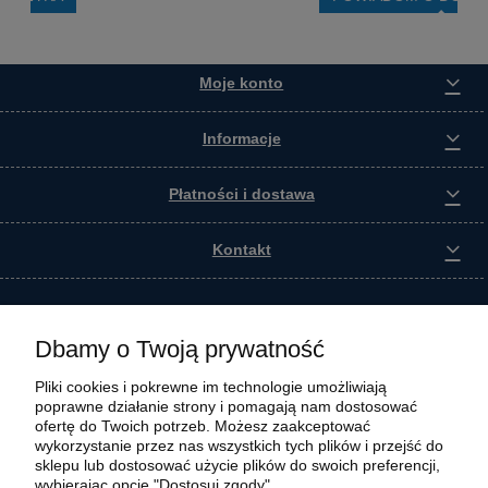
Moje konto
Informacje
Płatności i dostawa
Kontakt
Dbamy o Twoją prywatność
Pliki cookies i pokrewne im technologie umożliwiają
poprawne działanie strony i pomagają nam dostosować
ofertę do Twoich potrzeb. Możesz zaakceptować
wykorzystanie przez nas wszystkich tych plików i przejść do
sklepu lub dostosować użycie plików do swoich preferencji,
wybierając opcję "Dostosuj zgody".