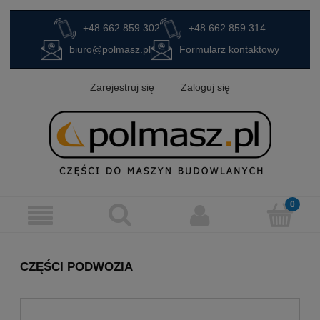
+48 662 859 302
+48 662 859 314
biuro@polmasz.pl
Formularz kontaktowy
Zarejestruj się
Zaloguj się
CZĘŚCI PODWOZIA