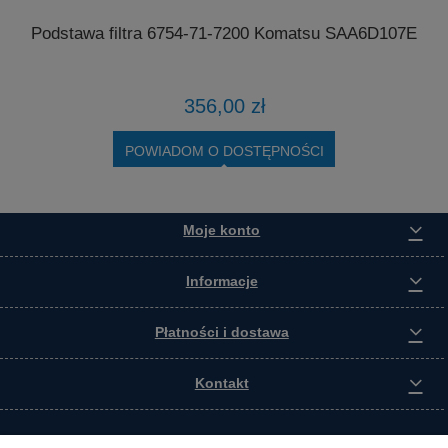
Podstawa filtra 6754-71-7200 Komatsu SAA6D107E
4
356,00 zł
POWIADOM O DOSTĘPNOŚCI
Moje konto
Informacje
Płatności i dostawa
Kontakt