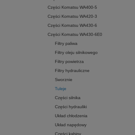
Części Komatsu WA400-5
Części Komatsu WA420-3
Części Komatsu WA430-6
Części Komatsu WA430-6E0
Filtry paliwa
Filtry oleju silnikowego
Filtry powietrza
Filtry hydrauliczne
Sworznie
Tuleje
Części silnika
Części hydrauliki
Układ chłodzenia
Układ napędowy
Części kabiny