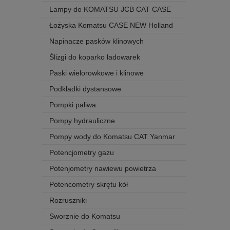
Lampy do KOMATSU JCB CAT CASE
Łożyska Komatsu CASE NEW Holland
Napinacze pasków klinowych
Ślizgi do koparko ładowarek
Paski wielorowkowe i klinowe
Podkładki dystansowe
Pompki paliwa
Pompy hydrauliczne
Pompy wody do Komatsu CAT Yanmar
Potencjometry gazu
Potenjometry nawiewu powietrza
Potencometry skrętu kół
Rozruszniki
Sworznie do Komatsu