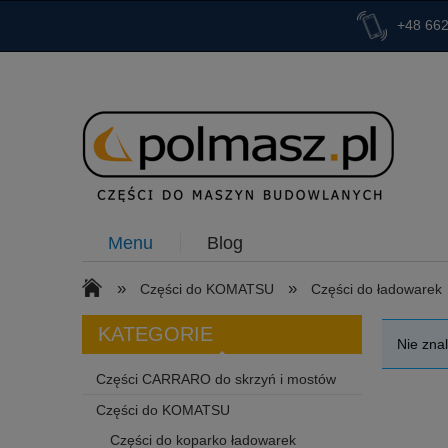
+48 662
Menu
Blog
»
»
Części do KOMATSU
Części do ładowarek
KATEGORIE
Nie zna
Części CARRARO do skrzyń i mostów
Części do KOMATSU
Części do koparko ładowarek