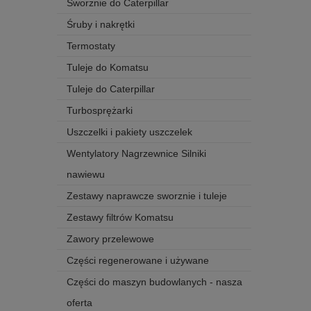
Sworznie do Caterpillar
Śruby i nakrętki
Termostaty
Tuleje do Komatsu
Tuleje do Caterpillar
Turbosprężarki
Uszczelki i pakiety uszczelek
Wentylatory Nagrzewnice Silniki
nawiewu
Zestawy naprawcze sworznie i tuleje
Zestawy filtrów Komatsu
Zawory przelewowe
Części regenerowane i używane
Części do maszyn budowlanych - nasza
oferta