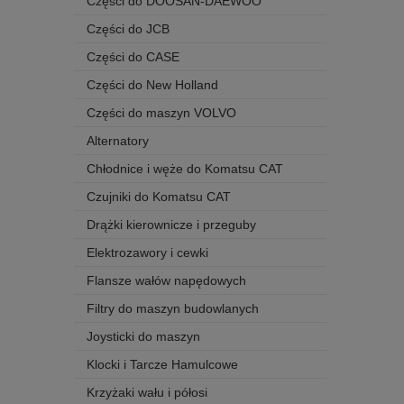
Części do DOOSAN-DAEWOO
Części do JCB
Części do CASE
Części do New Holland
Części do maszyn VOLVO
Alternatory
Chłodnice i węże do Komatsu CAT
Czujniki do Komatsu CAT
Drążki kierownicze i przeguby
Elektrozawory i cewki
Flansze wałów napędowych
Filtry do maszyn budowlanych
Joysticki do maszyn
Klocki i Tarcze Hamulcowe
Krzyżaki wału i półosi