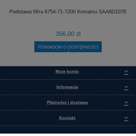
Podstawa filtra 6754-71-7200 Komatsu SAA6D107E
4
356,00 zł
POWIADOM O DOSTĘPNOŚCI
Moje konto
Informacje
Płatności i dostawa
Kontakt