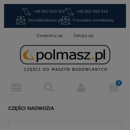
+48 662 859 302
+48 662 859 314
biuro@polmasz.pl
Formularz kontaktowy
Zarejestruj się
Zaloguj się
CZĘŚCI NADWOZIA