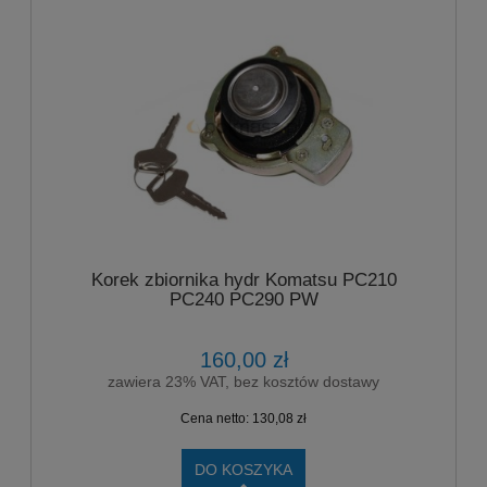
Korek zbiornika hydr Komatsu PC210
PC240 PC290 PW
160,00 zł
zawiera 23% VAT, bez kosztów dostawy
Cena netto:
130,08 zł
DO KOSZYKA