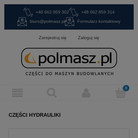
+48 662 859 302
+48 662 859 314
biuro@polmasz.pl
Formularz kontaktowy
Zarejestruj się
Zaloguj się
CZĘŚCI HYDRAULIKI