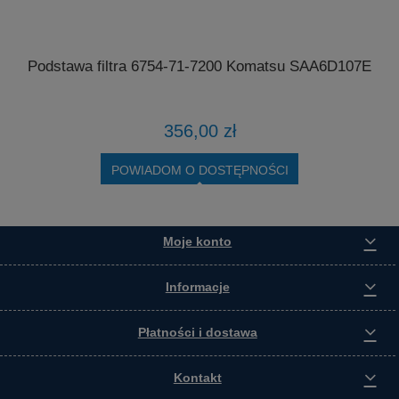
Podstawa filtra 6754-71-7200 Komatsu SAA6D107E
356,00 zł
POWIADOM O DOSTĘPNOŚCI
Moje konto
Informacje
Płatności i dostawa
Kontakt