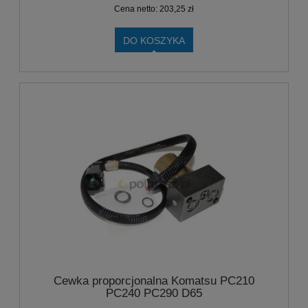
Cena netto:
203,25 zł
DO KOSZYKA
Cewka proporcjonalna Komatsu PC210
PC240 PC290 D65