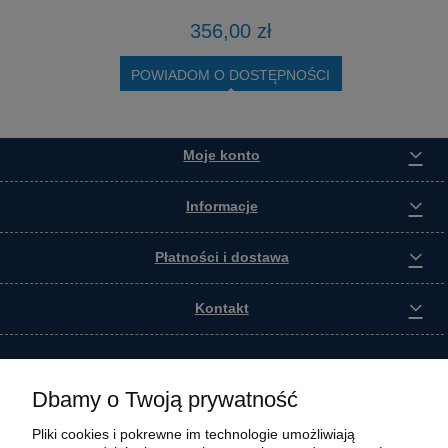
356,00 zł
POWIADOM O DOSTĘPNOŚCI
Moje konto
Informacje
Płatności i dostawa
Kontakt
Dbamy o Twoją prywatność
Pliki cookies i pokrewne im technologie umożliwiają