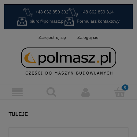
+48 662 859 302
+48 662 859 314
biuro@polmasz.pl
Formularz kontaktowy
Zarejestruj się
Zaloguj się
TULEJE