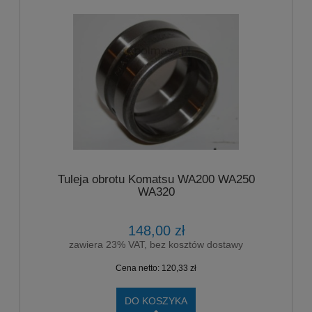
Tuleja obrotu Komatsu WA200 WA250
WA320
148,00 zł
zawiera 23% VAT, bez kosztów dostawy
Cena netto:
120,33 zł
DO KOSZYKA