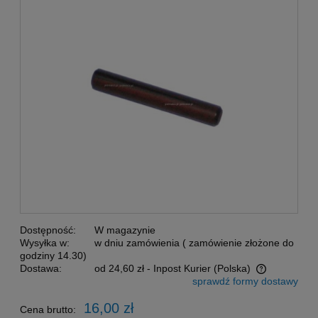
Dostępność:
W magazynie
Wysyłka w:
w dniu zamówienia ( zamówienie złożone do
godziny 14.30)
Dostawa:
od 24,60 zł
- Inpost Kurier
(Polska)
sprawdź formy dostawy
Cena nie zawiera ewentualnych kosztów płatności
16,00 zł
Cena brutto: