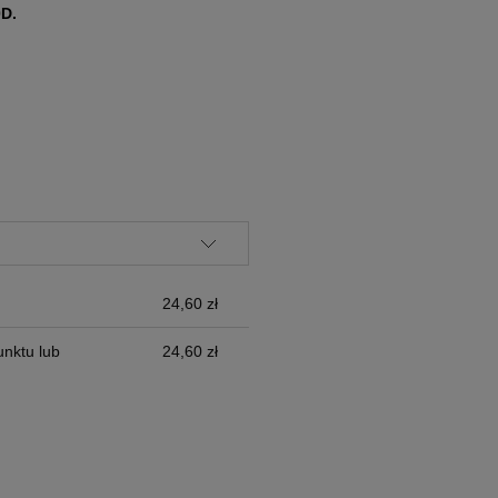
D.
ALNYCH
24,60 zł
nktu lub
24,60 zł