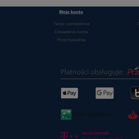
Moje konto
Twoje zamówienia
Ustawienia konta
Przechowalnia