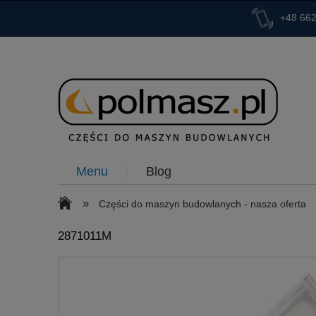
+48 662
Menu
Blog
»
Części do maszyn budowlanych - nasza oferta
2871011M