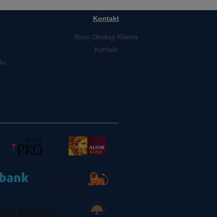
Kontakt
Biuro Obsługi Klienta
Kontakt
tu