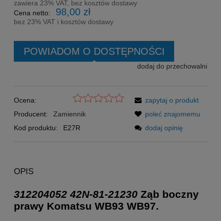
zawiera 23% VAT, bez kosztów dostawy
98,00 zł
Cena netto:
bez 23% VAT i kosztów dostawy
POWIADOM O DOSTĘPNOŚCI
dodaj do przechowalni
Ocena:
zapytaj o produkt
Producent:
Zamiennik
poleć znajomemu
Kod produktu:
E27R
dodaj opinię
OPIS
312204052
42N-81-21230
Ząb boczny
prawy Komatsu WB93 WB97.