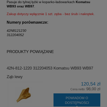
Pasuje do tylnej łyżki w koparko-ładowarkach
Komatsu
WB93 oraz WB97
.
Zakup dotyczy wyłącznie 1 szt. zęba - bez śrub i nakrętek.
Numery porównawcze:
42N8121230
312204052
PRODUKTY POWIĄZANE
42N-812-1220 312204053 Komatsu WB93 WB97
Ząb lewy
120,54 zł
98,00 zł
Cena netto:
POWIADOM O
DOSTĘPNOŚCI