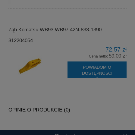
Ząb Komatsu WB93 WB97 42N-833-1390
312204054
72,57 zł
59,00 zł
Cena netto:
POWIADOM O
DOSTĘPNOŚCI
OPINIE O PRODUKCIE (0)