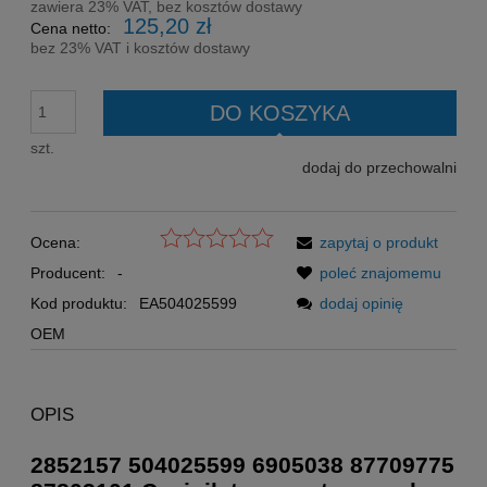
zawiera 23% VAT, bez kosztów dostawy
125,20 zł
Cena netto:
bez 23% VAT i kosztów dostawy
DO KOSZYKA
szt.
dodaj do przechowalni
Ocena:
zapytaj o produkt
Producent:
-
poleć znajomemu
Kod produktu:
EA504025599
dodaj opinię
OEM
OPIS
2852157 504025599 6905038 87709775