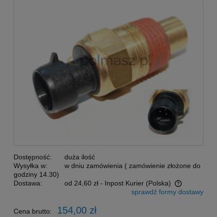
Dostępność:
duża ilość
Wysyłka w:
w dniu zamówienia ( zamówienie złożone do
godziny 14.30)
Dostawa:
od 24,60 zł
- Inpost Kurier
(Polska)
sprawdź formy dostawy
Cena nie zawiera ewentualnych kosztów płatności
154,00 zł
Cena brutto: