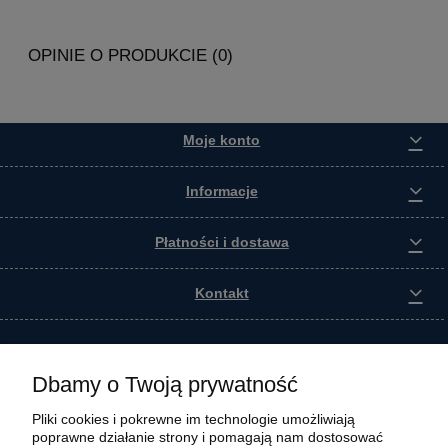
OPINIE O PRODUKCIE (0)
Moje konto
Informacje
Płatności i dostawa
Kontakt
Dbamy o Twoją prywatność
Pliki cookies i pokrewne im technologie umożliwiają
poprawne działanie strony i pomagają nam dostosować