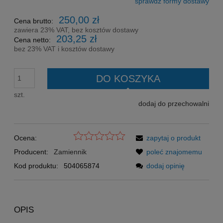
sprawdź formy dostawy
Cena nie zawiera ewentualnych kosztów płatności
250,00 zł
Cena brutto:
zawiera 23% VAT, bez kosztów dostawy
203,25 zł
Cena netto:
bez 23% VAT i kosztów dostawy
DO KOSZYKA
szt.
dodaj do przechowalni
Ocena:
zapytaj o produkt
Producent:
Zamiennik
poleć znajomemu
Kod produktu:
504065874
dodaj opinię
OPIS