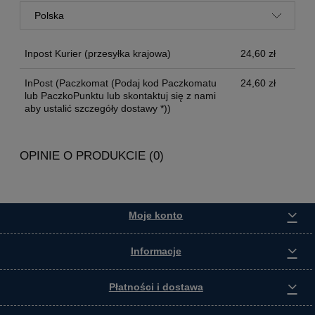
Inpost Kurier
(przesyłka krajowa)
24,60 zł
InPost
(Paczkomat (Podaj kod Paczkomatu
24,60 zł
lub PaczkoPunktu lub skontaktuj się z nami
aby ustalić szczegóły dostawy *))
OPINIE O PRODUKCIE (0)
Moje konto
Informacje
Płatności i dostawa