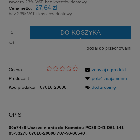
zawiera 23% VAT, bez kosztów dostawy
27,64 zł
Cena netto:
bez 23% VAT i kosztów dostawy
DO KOSZYKA
szt.
dodaj do przechowalni
Ocena:
zapytaj o produkt
Producent:
-
poleć znajomemu
Kod produktu:
07016-20608
dodaj opinię
OPIS
60x74x8 Uszczelnienie do Komatsu PC88 D41 D61 141-
63-93270 07016-20608 707-56-60540
.