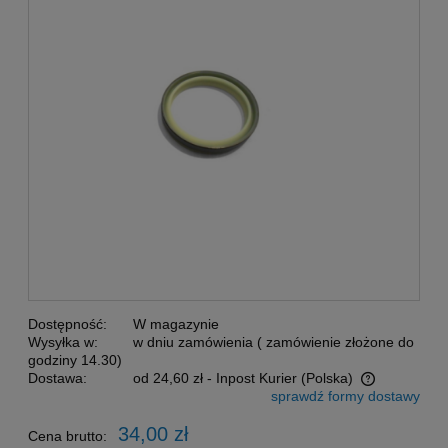
Dostępność:
W magazynie
Wysyłka w:
w dniu zamówienia ( zamówienie złożone do
godziny 14.30)
Dostawa:
od 24,60 zł
- Inpost Kurier
(Polska)
sprawdź formy dostawy
Cena nie zawiera ewentualnych kosztów płatności
34,00 zł
Cena brutto: