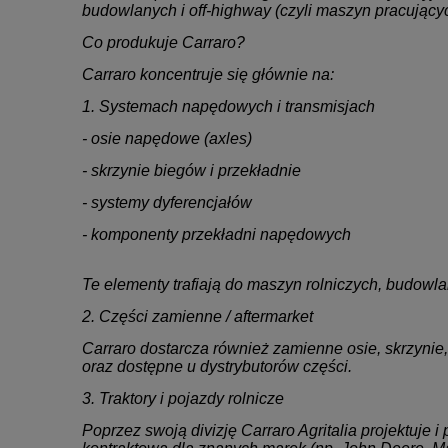
budowlanych i off-highway (czyli maszyn pracujący
Co produkuje Carraro?
Carraro koncentruje się głównie na:
1. Systemach napędowych i transmisjach
- osie napędowe (axles)
- skrzynie biegów i przekładnie
- systemy dyferencjałów
- komponenty przekładni napędowych
Te elementy trafiają do maszyn rolniczych, budow
2. Części zamienne / aftermarket
Carraro dostarcza również zamienne osie, skrzynie
oraz dostępne u dystrybutorów części.
3. Traktory i pojazdy rolnicze
Poprzez swoją divizję Carraro Agritalia projektuje