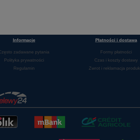
Informacje
Płatności i dostawa
Często zadawane pytania
Formy płatności
Polityka prywatności
Czas i koszty dostawy
Regulamin
Zwrot i reklamacja produk