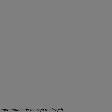
omponentach do maszyn rolniczych,