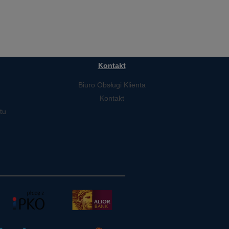
Kontakt
Biuro Obsługi Klienta
Kontakt
tu