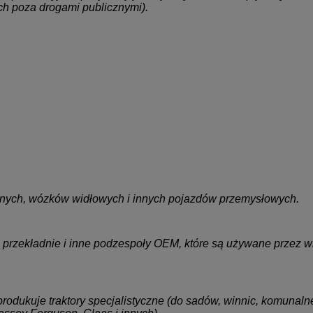
ch poza drogami publicznymi).
lanych, wózków widłowych i innych pojazdów przemysłowych.
, przekładnie i inne podzespoły OEM, które są używane przez 
 i produkuje traktory specjalistyczne (do sadów, winnic, komun