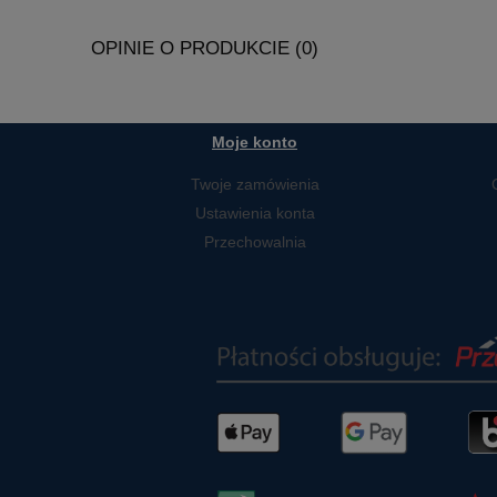
OPINIE O PRODUKCIE (0)
Moje konto
Twoje zamówienia
Ustawienia konta
Przechowalnia