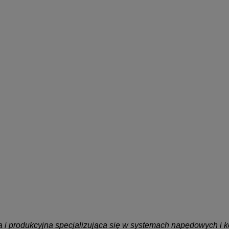
na i produkcyjna specjalizująca się w
systemach napędowych i k