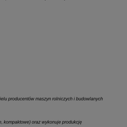
wielu producentów maszyn rolniczych i budowlanych
alne, kompaktowe) oraz wykonuje produkcję