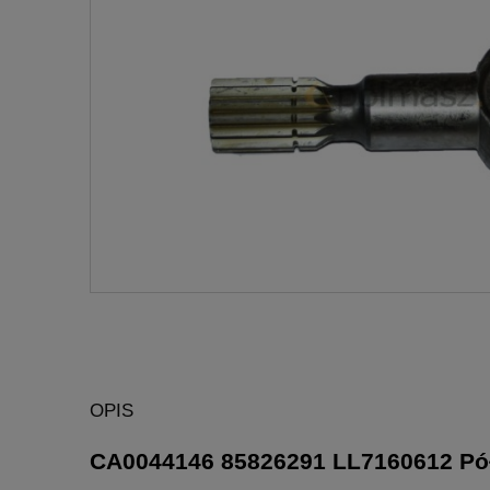
OPIS
CA0044146 85826291 LL7160612 Pół