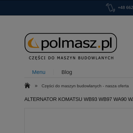
+48 662
Menu
Blog
»
Części do maszyn budowlanych - nasza oferta
ALTERNATOR KOMATSU WB93 WB97 WA90 WA