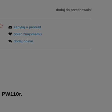
dodaj do przechowalni
zapytaj o produkt
poleć znajomemu
dodaj opinię
 PW110r
.