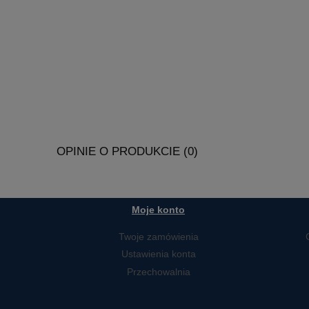
OPINIE O PRODUKCIE (0)
Moje konto
Twoje zamówienia
Ustawienia konta
Przechowalnia