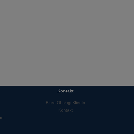
Kontakt
Biuro Obsługi Klienta
Kontakt
tu