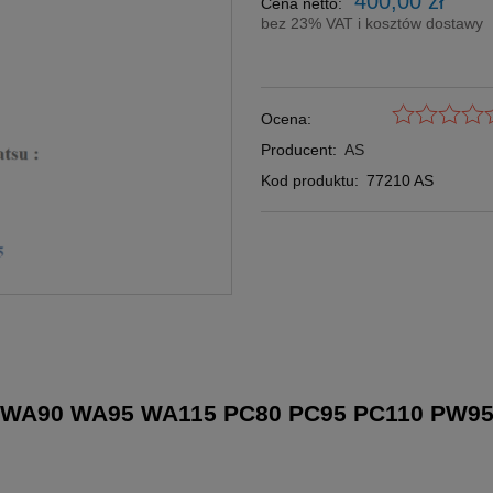
400,00 zł
Cena netto:
bez 23% VAT i kosztów dostawy
Ocena:
Producent:
AS
Kod produktu:
77210 AS
7 WA90 WA95 WA115 PC80 PC95 PC110 PW95