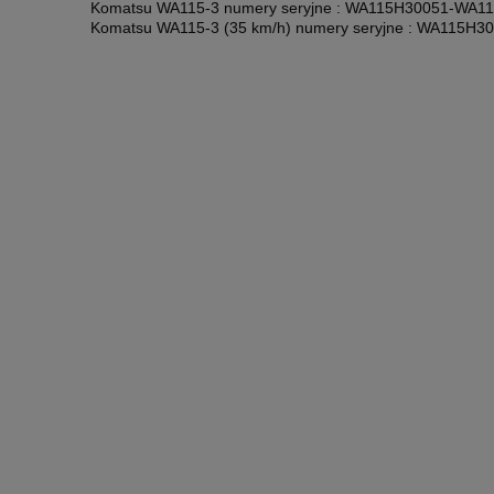
Komatsu WA115-3 numery seryjne : WA115H30051-WA11
Komatsu WA115-3 (35 km/h) numery seryjne : WA115H3