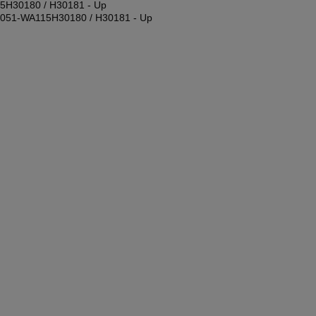
5H30180 / H30181 - Up
0051-WA115H30180 / H30181 - Up