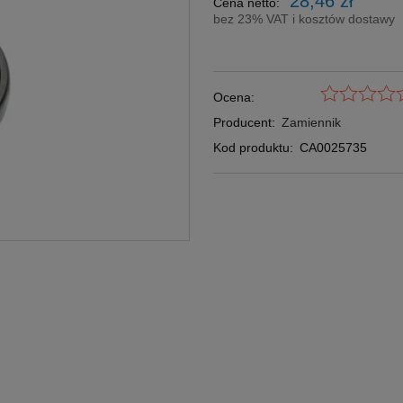
28,46 zł
Cena netto:
bez 23% VAT i kosztów dostawy
Ocena:
Producent:
Zamiennik
Kod produktu:
CA0025735