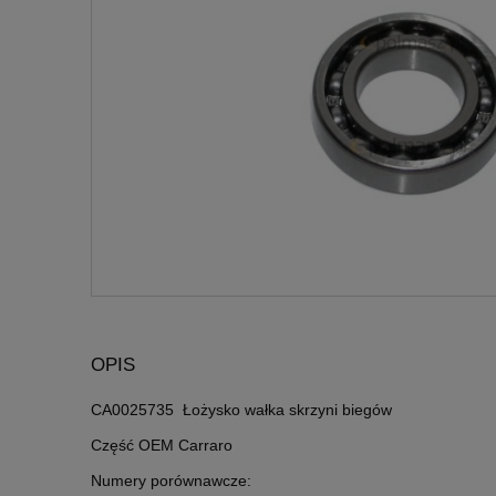
OPIS
CA0025735 Łożysko wałka skrzyni biegów
Część OEM Carraro
Numery porównawcze: