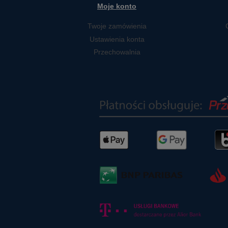
Moje konto
Twoje zamówienia
Ustawienia konta
Przechowalnia