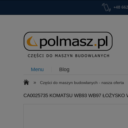
+48 662
Menu
Blog
»
Części do maszyn budowlanych - nasza oferta
CA0025735 KOMATSU WB93 WB97 ŁOŻYSKO