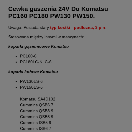
Cewka gaszenia 24V Do Komatsu
PC160 PC180 PW130 PW150.
Uwaga: Posiada stary
typ kostki - podłużna, 3 pin
.
Stosowana między innymi w maszynach:
koparki gąsienicowe Komatsu
PC160-6
PC180LC-NLC-6
koparki kołowe Komatsu
PW130ES-6
PW150ES-6
Komatsu SA4D102
Cummins QSB6.7
Cummins QSB3.9
Cummins QSB5.9
Cummins ISB5.9
Cummins ISB6.7