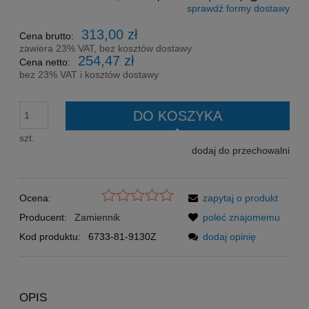
sprawdź formy dostawy
Cena nie zawiera ewentualnych kosztów płatności
313,00 zł
Cena brutto:
zawiera 23% VAT, bez kosztów dostawy
254,47 zł
Cena netto:
bez 23% VAT i kosztów dostawy
DO KOSZYKA
szt.
dodaj do przechowalni
Ocena:
zapytaj o produkt
Producent:
Zamiennik
poleć znajomemu
Kod produktu:
6733-81-9130Z
dodaj opinię
OPIS