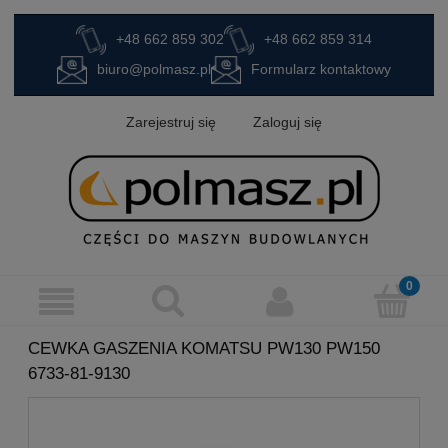
+48 662 859 302
+48 662 859 314
biuro@polmasz.pl
Formularz kontaktowy
Zarejestruj się
Zaloguj się
CEWKA GASZENIA KOMATSU PW130 PW150
6733-81-9130