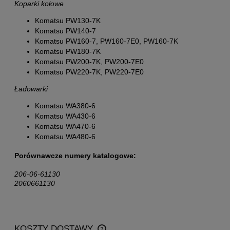
Koparki kołowe
Komatsu PW130-7K
Komatsu PW140-7
Komatsu PW160-7, PW160-7E0, PW160-7K
Komatsu PW180-7K
Komatsu PW200-7K, PW200-7E0
Komatsu PW220-7K, PW220-7E0
Ładowarki
Komatsu WA380-6
Komatsu WA430-6
Komatsu WA470-6
Komatsu WA480-6
Porównawcze numery katalogowe:
206-06-61130
2060661130
KOSZTY DOSTAWY