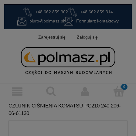
+48 662 859 302
+48 662 859 314
biuro@polmasz.pl
Formularz kontaktowy
Zarejestruj się
Zaloguj się
CZUJNIK CIŚNIENIA KOMATSU PC210 240 206-
06-61130