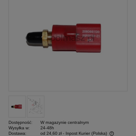
Dostępność:
W magazynie centralnym
Wysyłka w:
24-48h
Dostawa:
od 24,60 zł
- Inpost Kurier
(Polska)