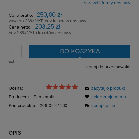
sprawdź formy dostawy
Cena nie zawiera ewentualnych kosztów płatności
250,00 zł
Cena brutto:
zawiera 23% VAT, bez kosztów dostawy
203,25 zł
Cena netto:
bez 23% VAT i kosztów dostawy
DO KOSZYKA
szt.
dodaj do przechowalni
Ocena:
zapytaj o produkt
Producent:
Zamiennik
poleć znajomemu
Kod produktu:
206-06-61130
dodaj opinię
OPIS