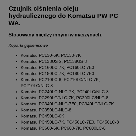
Czujnik ciśnienia oleju
hydraulicznego do Komatsu PW PC
WA.
Stosowany między innymi w maszynach:
Koparki gąsienicowe
Komatsu PC130-6K, PC130-7K
Komatsu PC138US-2, PC138US-8
Komatsu PC160LC-7K, PC160LC-7E0
Komatsu PC180LC-7K, PC180LC-7E0
Komatsu PC210LC-6, PC210LC/NLC-7K,
PC210LC/NLC-8
Komatsu PC240LC-NLC-7K, PC240LC/NLC-8
Komatsu PC290LC/NLC-7K, PC290LC/NLC-8
Komatsu PC340LC-NLC-7E0, PC340LC/NLC-7K
Komatsu PC350LC-NLC-8
Komatsu PC450LC-6K
Komatsu PC450LC-7K, PC450LC-7E0, PC450LC-8
Komatsu PC600-6K, PC600-7K, PC600LC-8