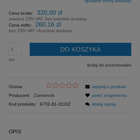
sprawdź formy dostawy
Cena nie zawiera ewentualnych kosztów płatności
320,00 zł
Cena brutto:
zawiera 23% VAT, bez kosztów dostawy
260,16 zł
Cena netto:
bez 23% VAT i kosztów dostawy
DO KOSZYKA
szt.
dodaj do przechowalni
Ocena:
zapytaj o produkt
Producent:
Zamiennik
poleć znajomemu
Kod produktu:
6732-81-3110Z
dodaj opinię
OPIS