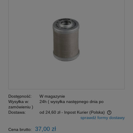
Dostępność:
W magazynie
Wysyłka w:
24h ( wysyłka następnego dnia po
zamówieniu )
Dostawa:
od 24,60 zł
- Inpost Kurier
(Polska)
sprawdź formy dostawy
Cena nie zawiera ewentualnych kosztów płatności
37,00 zł
Cena brutto: