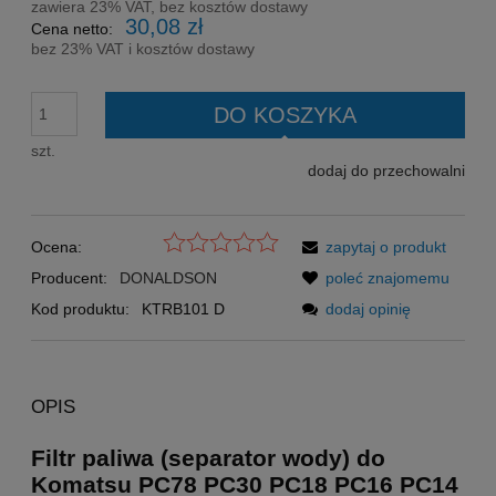
zawiera 23% VAT, bez kosztów dostawy
30,08 zł
Cena netto:
bez 23% VAT i kosztów dostawy
DO KOSZYKA
szt.
dodaj do przechowalni
Ocena:
zapytaj o produkt
Producent:
DONALDSON
poleć znajomemu
Kod produktu:
KTRB101 D
dodaj opinię
OPIS
Filtr paliwa (separator wody) do
Komatsu PC78 PC30 PC18 PC16 PC14