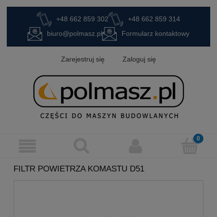
+48 662 859 302
+48 662 859 314
biuro@polmasz.pl
Formularz kontaktowy
Zarejestruj się
Zaloguj się
FILTR POWIETRZA KOMASTU D51