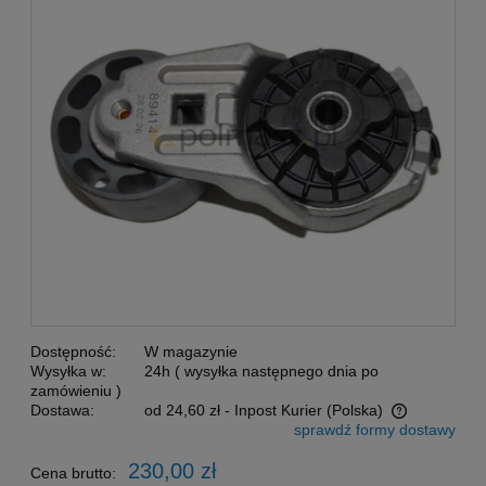
Dostępność:
W magazynie
Wysyłka w:
24h ( wysyłka następnego dnia po
zamówieniu )
Dostawa:
od 24,60 zł
- Inpost Kurier
(Polska)
sprawdź formy dostawy
Cena nie zawiera ewentualnych kosztów płatności
230,00 zł
Cena brutto: