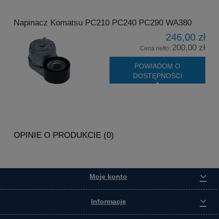
Napinacz Komatsu PC210 PC240 PC290 WA380
246,00 zł
200,00 zł
Cena netto:
POWIADOM O
DOSTĘPNOŚCI
OPINIE O PRODUKCIE (0)
Moje konto
Informacje