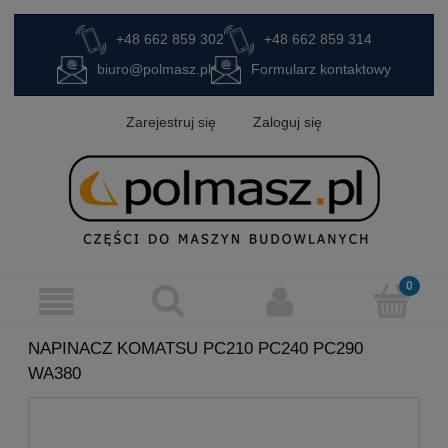
+48 662 859 302
+48 662 859 314
biuro@polmasz.pl
Formularz kontaktowy
Zarejestruj się
Zaloguj się
NAPINACZ KOMATSU PC210 PC240 PC290
WA380