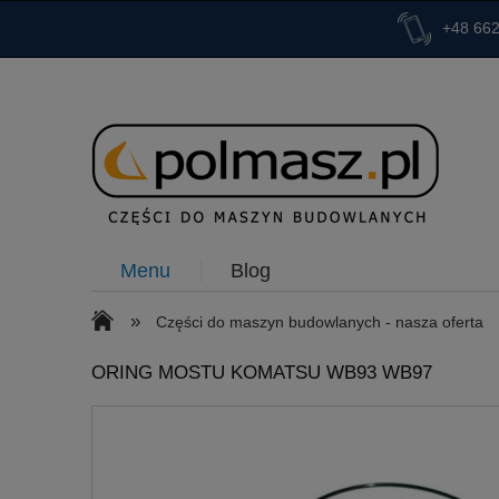
+48 662
Menu
Blog
»
Części do maszyn budowlanych - nasza oferta
ORING MOSTU KOMATSU WB93 WB97