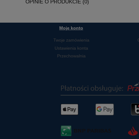
OPINIE O PRODUKCIE (0)
Moje konto
Twoje zamówienia
Ustawienia konta
Przechowalnia