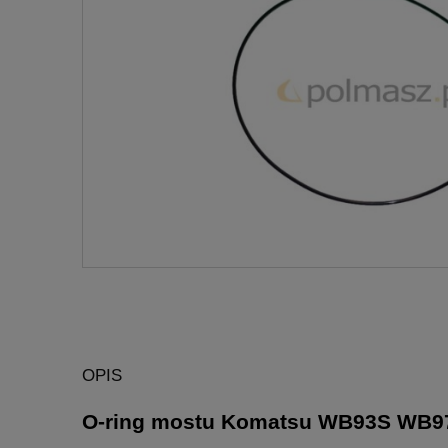
OPIS
O-ring mostu Komatsu WB93S WB9