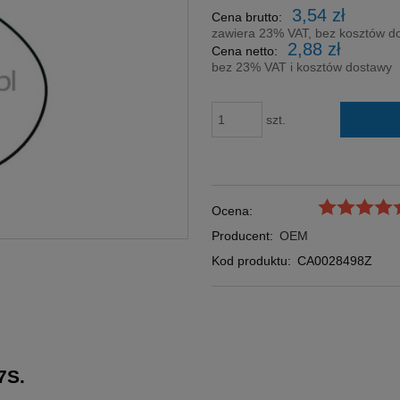
Cena nie zawi
3,54 zł
Cena brutto:
płatności
zawiera 23% VAT, bez kosztów d
2,88 zł
Cena netto:
bez 23% VAT i kosztów dostawy
szt.
Ocena:
Producent:
OEM
Kod produktu:
CA0028498Z
7S.