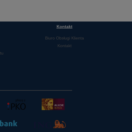
Kontakt
Biuro Obsługi Klienta
Kontakt
tu