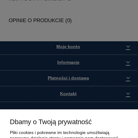
OPINIE O PRODUKCIE (0)
Moje konto
Informacje
Płatności i dostawa
Kontakt
Dbamy o Twoją prywatność
Pliki cookies i pokrewne im technologie umożliwiają