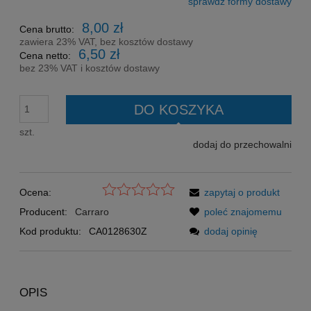
sprawdź formy dostawy
Cena nie zawiera ewentualnych kosztów płatności
8,00 zł
Cena brutto:
zawiera 23% VAT, bez kosztów dostawy
6,50 zł
Cena netto:
bez 23% VAT i kosztów dostawy
DO KOSZYKA
szt.
dodaj do przechowalni
Ocena:
zapytaj o produkt
Producent:
Carraro
poleć znajomemu
Kod produktu:
CA0128630Z
dodaj opinię
OPIS