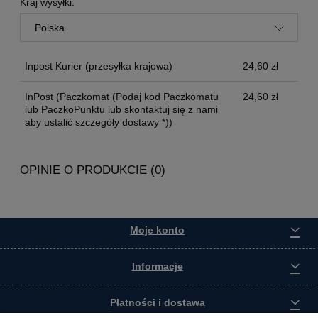
Kraj wysyłki:
Inpost Kurier
(przesyłka krajowa)
24,60 zł
InPost
(Paczkomat (Podaj kod Paczkomatu
24,60 zł
lub PaczkoPunktu lub skontaktuj się z nami
aby ustalić szczegóły dostawy *))
OPINIE O PRODUKCIE (0)
Moje konto
Informacje
Płatności i dostawa