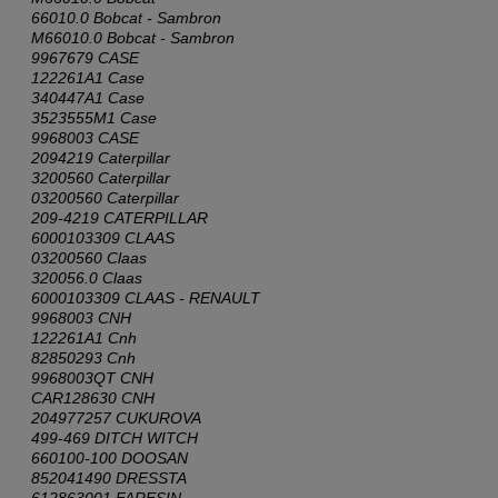
66010.0 Bobcat - Sambron
M66010.0 Bobcat - Sambron
9967679 CASE
122261A1 Case
340447A1 Case
3523555M1 Case
9968003 CASE
2094219 Caterpillar
3200560 Caterpillar
03200560 Caterpillar
209-4219 CATERPILLAR
6000103309 CLAAS
03200560 Claas
320056.0 Claas
6000103309 CLAAS - RENAULT
9968003 CNH
122261A1 Cnh
82850293 Cnh
9968003QT CNH
CAR128630 CNH
204977257 CUKUROVA
499-469 DITCH WITCH
660100-100 DOOSAN
852041490 DRESSTA