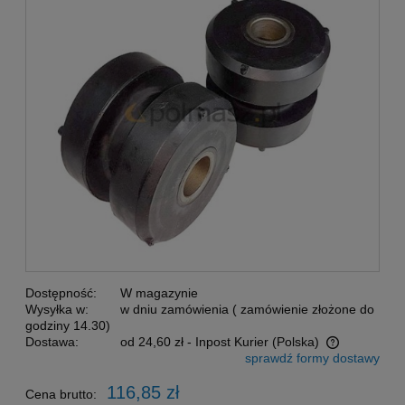
Dostępność:
W magazynie
Wysyłka w:
w dniu zamówienia ( zamówienie złożone do
godziny 14.30)
Dostawa:
od 24,60 zł
- Inpost Kurier
(Polska)
sprawdź formy dostawy
Cena nie zawiera ewentualnych kosztów płatności
116,85 zł
Cena brutto: