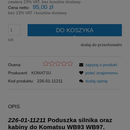
zawiera 23% VAT, bez kosztów dostawy
95,00 zł
Cena netto:
bez 23% VAT i kosztów dostawy
DO KOSZYKA
szt.
dodaj do przechowalni
Ocena:
zapytaj o produkt
Producent:
KOMATSU
poleć znajomemu
Kod produktu:
226-01-11211
dodaj opinię
OPIS
226-01-11211
Poduszka silnika oraz
kabiny do Komatsu WB93 WB97.