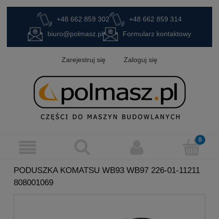
+48 662 859 302
+48 662 859 314
biuro@polmasz.pl
Formularz kontaktowy
Zarejestruj się
Zaloguj się
PODUSZKA KOMATSU WB93 WB97 226-01-11211
808001069