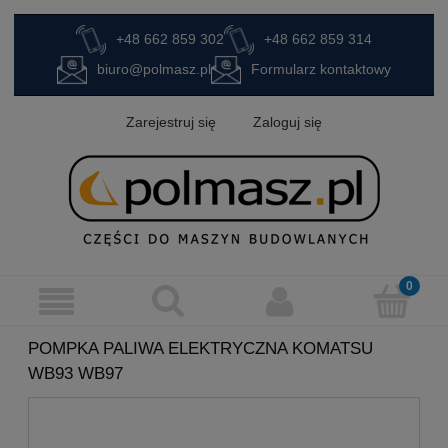
+48 662 859 302
+48 662 859 314
biuro@polmasz.pl
Formularz kontaktowy
Zarejestruj się
Zaloguj się
POMPKA PALIWA ELEKTRYCZNA KOMATSU
WB93 WB97