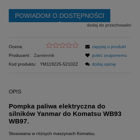
POWIADOM O DOSTĘPNOŚCI
dodaj do przechowalni
Ocena:
zapytaj o produkt
Producent:
Zamiennik
poleć znajomemu
Kod produktu:
YM119225-52102Z
dodaj opinię
OPIS
Pompka paliwa elektryczna do
silników Yanmar do Komatsu WB93
WB97.
Stosowana w różnych maszynach Komatsu.