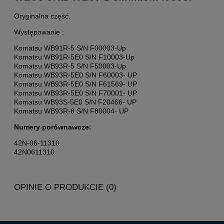
Oryginalna część.
Występowanie :
Komatsu WB91R-5 S/N F00003-Up
Komatsu WB91R-5E0 S/N F10003-Up
Komatsu WB93R-5 S/N F50003-Up
Komatsu WB93R-5E0 S/N F60003- UP
Komatsu WB93R-5E0 S/N F61569- UP
Komatsu WB93R-5E0 S/N F70001- UP
Komatsu WB93S-5E0 S/N F20466- UP
Komatsu WB93R-8 S/N F80004- UP
Numery porównawcze:
42N-06-11310
42N0611310
OPINIE O PRODUKCIE (0)