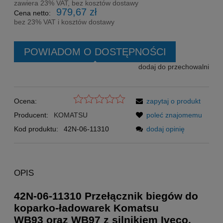
zawiera 23% VAT, bez kosztów dostawy
979,67 zł
Cena netto:
bez 23% VAT i kosztów dostawy
POWIADOM O DOSTĘPNOŚCI
dodaj do przechowalni
Ocena:
zapytaj o produkt
Producent:
KOMATSU
poleć znajomemu
Kod produktu:
42N-06-11310
dodaj opinię
OPIS
42N-06-11310 Przełącznik biegów do
koparko-ładowarek Komatsu
WB93 oraz WB97 z silnikiem Iveco.