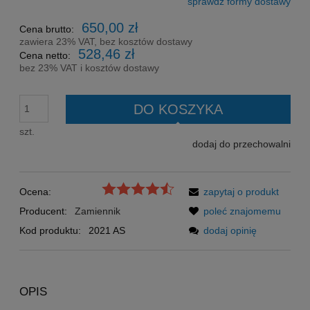
sprawdź formy dostawy
Cena nie zawiera ewentualnych kosztów płatności
650,00 zł
Cena brutto:
zawiera 23% VAT, bez kosztów dostawy
528,46 zł
Cena netto:
bez 23% VAT i kosztów dostawy
DO KOSZYKA
szt.
dodaj do przechowalni
Ocena:
zapytaj o produkt
Producent:
Zamiennik
poleć znajomemu
Kod produktu:
2021 AS
dodaj opinię
OPIS