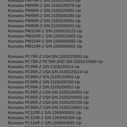
Komatsu PW75R-2 S/N 22E0210020-Up
Komatsu PW95R-2 S/N 21D0220079-Up
Komatsu PW95R-2 S/N 21D0220001-Up
Komatsu PW95R-2 S/N 21D0200280-Up
Komatsu PW95R-2 S/N 21D0210001-Up
Komatsu PW95R-2 S/N 21D0200001-Up
Komatsu PW110R-1 S/N 2260010122-Up
Komatsu PW110R-1 S/N 2260010001-Up
Komatsu PW110R-1 S/N 2260000282-Up
Komatsu
PW110R-1 S/N 2260000001-Up
Komatsu PC75R-2 USA S/N 22E5210500-Up
Komatsu PC75R-2 PC75R-2HD S/N 22E5210500-Up
Komatsu PC95R-2 S/N 21D5220114-Up
Komatsu PC95R-2 USA S/N 21D5220114-Up
Komatsu PC95R-2 S/N 21D5210001-Up
Komatsu PC95R-2 S/N 21D5200330-Up
Komatsu PC95R-2 S/N 21D5200001-Up
Komatsu PC95R-2 USA S/N 21D5220001-Up
Komatsu PC95R-2 USA S/N 21D5200001-Up
Komatsu PC95R-2 USA S/N 21D5200330-Up
Komatsu PC95R-2 USA S/N 21D5210001-Up
Komatsu PC110R-1 S/N 2265000001-Up
Komatsu PC110R-1 S/N 2265000306-Up
Komatsu PC110R-1 S/N 2265010001-Up