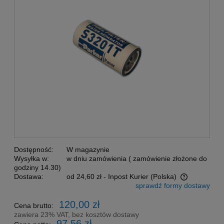
Dostępność:
W magazynie
Wysyłka w:
w dniu zamówienia ( zamówienie złożone do
godziny 14.30)
Dostawa:
od 24,60 zł
- Inpost Kurier
(Polska)
sprawdź formy dostawy
Cena nie zawiera ewentualnych kosztów płatności
120,00 zł
Cena brutto:
zawiera 23% VAT, bez kosztów dostawy
97,56 zł