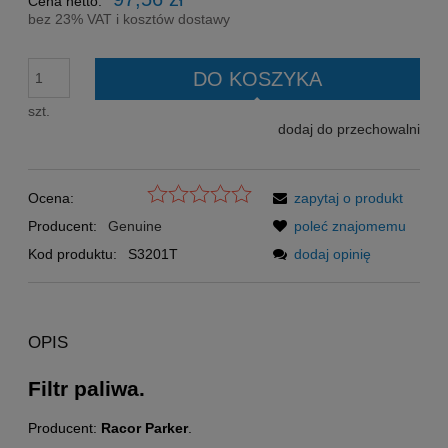
Cena netto:
bez 23% VAT i kosztów dostawy
DO KOSZYKA
szt.
dodaj do przechowalni
Ocena:
zapytaj o produkt
Producent:
Genuine
poleć znajomemu
Kod produktu:
S3201T
dodaj opinię
OPIS
Filtr paliwa.
Producent:
Racor Parker
.