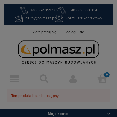
+48 662 859 302
+48 662 859 314
biuro@polmasz.pl
Formularz kontaktowy
Zarejestruj się
Zaloguj się
Ten produkt jest niedostępny.
Moje konto